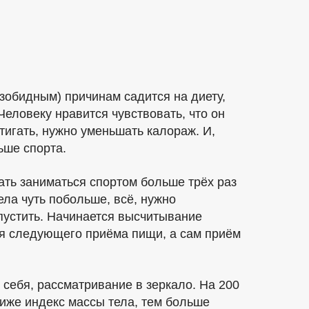
зобидным) причинам садится на диету,
Человеку нравится чувствовать, что он
тигать, нужно уменьшать калораж. И,
ьше спорта.
ать заниматься спортом больше трёх раз
ла чуть побольше, всё, нужно
пустить. Начинается высчитывание
ься следующего приёма пищи, а сам приём
себя, рассматривание в зеркало. На 200
ниже индекс массы тела, тем больше