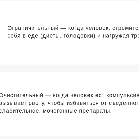
Ограничительный — когда человек, стремитс
себя в еде (диеты, голодовки) и нагружая т
Очистительный — когда человек ест компульсив
вызывает рвоту, чтобы избавиться от съеденног
слабительное, мочегонные препараты.