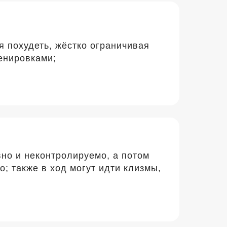
я похудеть, жёстко ограничивая
ренировками;
но и неконтролируемо, а потом
о; также в ход могут идти клизмы,