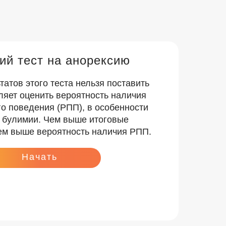
ий тест на анорексию
татов этого теста нельзя поставить
оляет оценить вероятность наличия
о поведения (РПП), в особенности
и булимии. Чем выше итоговые
ем выше вероятность наличия РПП.
Начать