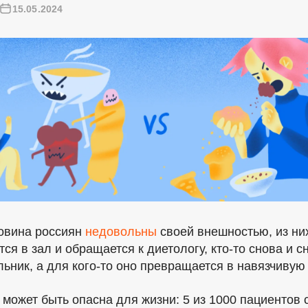
15.05.2024
овина россиян
недовольны
своей внешностью, из них
тся в зал и обращается к диетологу,
кто-то
снова и с
льник, а для
кого-то
оно превращается в навязчивую
 может быть опасна для жизни: 5 из 1000 пациентов 