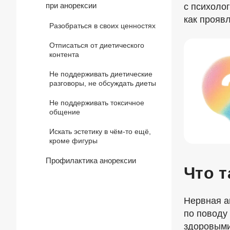
при анорексии
с психоло
как проявл
Разобраться в своих ценностях
Отписаться от диетического
контента
Не поддерживать диетические
разговоры, не обсуждать диеты
Не поддерживать токсичное
общение
Искать эстетику в чём-то ещё,
кроме фигуры
Профилактика анорексии
Что т
Нервная а
по поводу
здоровыми