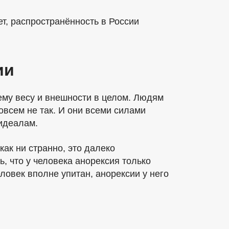
т, распространённость в России
ии
му весу и внешности в целом. Людям
овсем не так. И они всеми силами
 идеалам.
как ни странно, это далеко
, что у человека анорексия только
еловек вполне упитан, анорексии у него