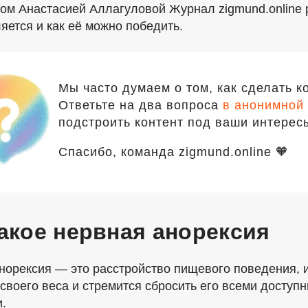
гом Анастасией Аллагуловой Журнал zigmund.online р
яется и как её можно победить.
Мы часто думаем о том, как сделать к
Ответьте на два вопроса
в анонимной 
подстроить контент под ваши интерес
Спасибо, команда zigmund.online 🧡
акое нервная анорексия
норексия — это расстройство пищевого поведения,
 своего веса и стремится сбросить его всеми доступ
.