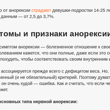
о от анорексии
страдают
девушки-подростки 14-25 ле
 данным — от 2,5 до 3,7%.
томы и признаки анорекси
симптом анорексии — болезненное отношение к свое
олеванием кажется, что они полные, даже если это с
 похудеть, чтобы соответствовать своим внутренним
ассоциируется прежде всего с дефицитом веса. Но, 
енный (и не обязательный) критерий. Поэтому думать
 он очень худой — ошибка. Как и считать, что если ч
жет.
основных типа нервной анорексии: