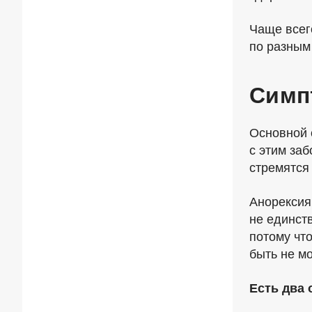
Чаще всег
по разным
Симп
Основной 
с этим заб
стремятся
Анорексия 
не единств
потому что
быть не мо
Есть два 