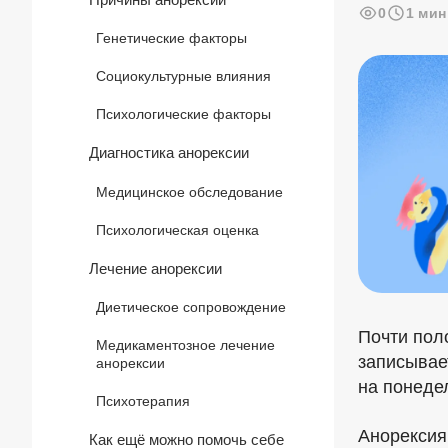
0
1 мин
Генетические факторы
Социокультурные влияния
Психологические факторы
Диагностика анорексии
Медицинское обследование
Психологическая оценка
Лечение анорексии
Диетическое сопровождение
Почти пол
Медикаментозное лечение
записывае
анорексии
на понеде
Психотерапия
Анорексия
Как ещё можно помочь себе