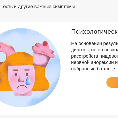
о, есть и другие важные симптомы.
Психологическ
На основании резуль
диагноз, но он позв
расстройств пищевог
нервной анорексии 
набранные баллы, ч