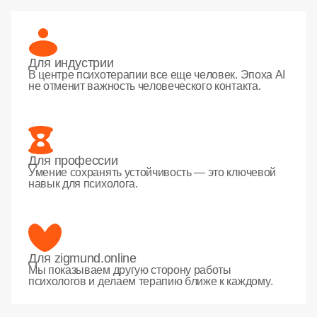
Для индустрии
В центре психотерапии все еще человек. Эпоха AI
не отменит важность человеческого контакта.
Для профессии
Умение сохранять устойчивость — это ключевой
навык для психолога.
Для zigmund.online
Мы показываем другую сторону работы
психологов и делаем терапию ближе к каждому.