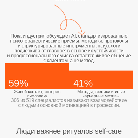
Пока индустрия обсуждает AI, стандартизированные
психотерапевтические приёмы, методики, протоколы
и структурированные инструменты, психологи
подчёркивают главное: в основе их устойчивости
и профессионального смысла остаётся живое общение
с клиентом, а не метод.
59%
41%
Живой контакт, интерес
Методы, техники и иные
к человеку
карьерные мотивы
306 из 519 специалистов называют взаимодействие
с людьми основной мотивацией в профессии.
Люди важнее ритуалов self-care