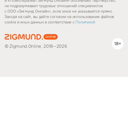
и «Психотерапевт Зигмунд Онлайн» обозначают партнерство,
не подразумевают трудовых отношений специалистов
с ООО «Зигмунд Онлайн», если иное не указывается прямо.
Заходя на сайт, вы даёте согласие на использование файлов
cookie и иных данных в соответствии c
Политикой
18+
© Zigmund.Online, 2018–2026