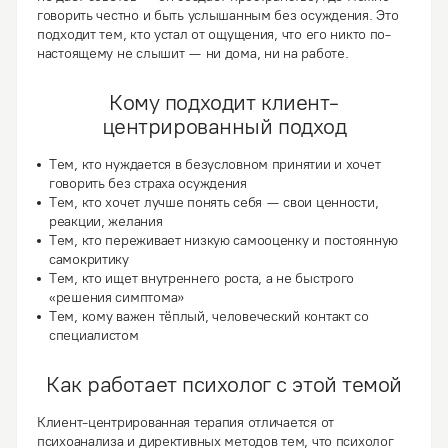
говорить честно и быть услышанным без осуждения. Это
подходит тем, кто устал от ощущения, что его никто по-
настоящему не слышит — ни дома, ни на работе.
Кому подходит клиент-
центрированный подход
Тем, кто нуждается в
безусловном принятии
и хочет
говорить без страха осуждения
Тем, кто хочет
лучше понять себя
— свои ценности,
реакции, желания
Тем, кто переживает
низкую самооценку
и постоянную
самокритику
Тем, кто ищет
внутреннего роста
, а не быстрого
«решения симптома»
Тем, кому важен
тёплый, человеческий контакт
со
специалистом
Как работает психолог с этой темой
Клиент-центрированная терапия отличается от
психоанализа и директивных методов тем, что психолог