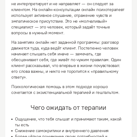
не интерпретирует и не направляет — он следует за
клиентом. На онлайн-консультации онлайн психотерапевт
использует активное слушание, отражение чувств и
эмпатическое присутствие. Это не «молчаливый»
специалист — это человек, который задаёт точные
вопросы в нужный момент.
На занятиях онлайн нет заданной программы: разговор
движется туда, куда ведёт клиент. Постепенно человек
начинает слышать себя иначе — замечать, где
обесценивает себя, где живёт по чужим правилам. Один
клиент рассказывал, что впервые в жизни почувствовал:
его слова важны, и никто не торопится к «правильному
ответу».
Психологическая помощь в этом подходе хорошо
сочетается с экзистенциальной терапией и гештальтом.
Чего ожидать от терапии
Ощущение, что тебя слышат и принимают таким, какой
ты есть
Снижение самокритики и внутреннего давления
Более чёткое понимание своих потребностей и