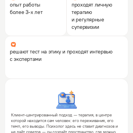
опыт работы
проходят личную
более 3-х лет
терапию
и регулярные
супервизии
решают тест на этику и проходят интервью
с экспертами
Клиент-центрированный подход — терапия, в центре
которой находится сам человек: его переживания, его
темп, его выводы. Психолог здесь не ставит диагнозов и
не даёт советов — он создаёт пространство, где можно