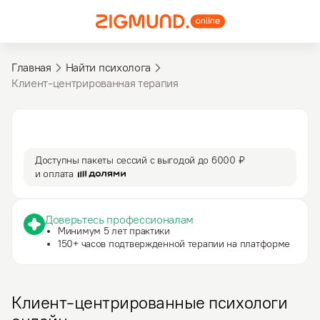
Главная
Найти психолога
Клиент-центрированная терапия
3 590 ₽
50 мин
за сессию
сессия
Доступны пакеты сессий с выгодой до
6000 ₽
и оплата
Доверьтесь профессионалам
Минимум 5 лет практики
150+ часов подтвержденной терапии на платформе
Клиент-центрированные психологи