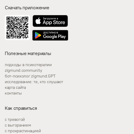
Скачать приложение
Полезные материалы
подходы в психотерапии
zigmund.community
бот-психолог zigmund.GPT
исследование: те, кто слушают
карта сайта
контакты
Как справиться
с тревогой
с выгоранием
с прокрастинацией