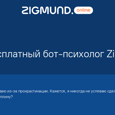
платный бот-психолог Z
аю из-за прокрастинации. Кажется, я никогда не успеваю сдел
иплину?