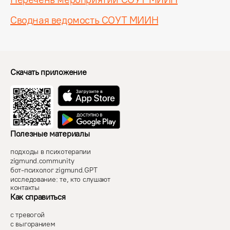
Сводная ведомость СОУТ МИИН
Скачать приложение
Полезные материалы
подходы в психотерапии
zigmund.community
бот-психолог zigmund.GPT
исследование: те, кто слушают
контакты
Как справиться
с тревогой
с выгоранием