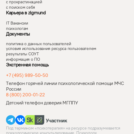
с прокрастинацией
с поиском себя
Карьера в zigmund
IT Вакансии
психологам
Документы
политика о данных пользователей
условия использования ресурса пользователем
результаты СОУТ
информация о ПО
Экстренная помощь
+7 (495) 989-50-50
Телефон горячей линии психологической помощи МЧС
России
8 (800) 200-01-22
Детский телефон доверия МГППУ
Под термином «психотерапия» на ресурсе подразумевается
психологическое консультирование. Психологи