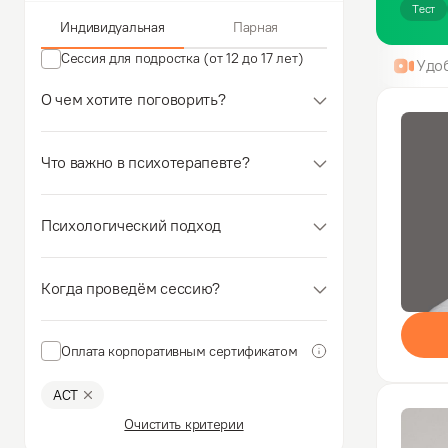
Тест
Индивидуальная
Парная
Сессия для подростка (от 12 до 17 лет)
Удо
О чем хотите поговорить?
Что важно в психотерапевте?
Психологический подход
Когда проведём сессию?
Оплата корпоративным сертификатом
АСТ
Очистить критерии