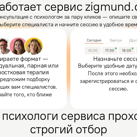
аботает сервис zigmund.
нсультация с психологом за пару кликов — опишите св
ыберите специалиста и начните сессию в удобное вре
ираете формат —
Назначьте сес
дуальная, парная или
Выберите удобные дату
ростковая терапия
После этого необх
редложим подборку
зарегистрироваться и 
щих вам специалистов.
сессию.
айте того, кто ближе
 психологи сервиса прох
строгий отбор