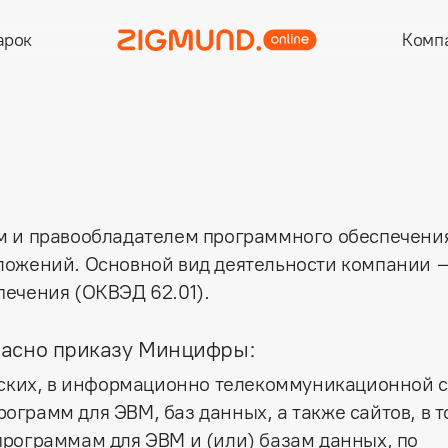
арок
Комп
м и правообладателем программного обеспечени
ложений. Основной вид деятельности компании 
ечения (ОКВЭД 62.01).
ласно приказу Минцифры:
ческих, в информационно телекоммуникационной 
ограмм для ЭВМ, баз данных, а также сайтов, в т
программам для ЭВМ и (или) базам данных, по