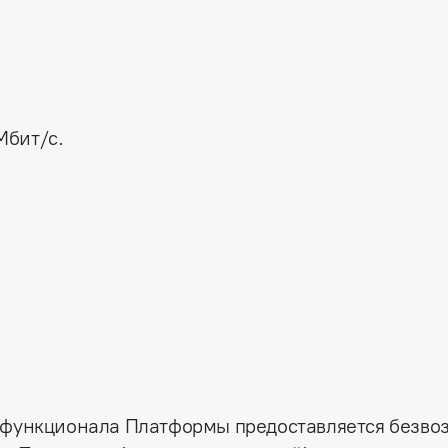
Мбит/с.
 функционала Платформы предоставляется безво