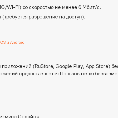
G/Wi‑Fi) со скоростью не менее 6 Мбит/с.
(требуется разрешение на доступ).
OS и Android
риложений (RuStore, Google Play, App Store) бе
ожений предоставляется Пользователю безвозме
Зигмунд Онлайн»