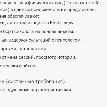
значены для физических лиц (Пользователей).
гов) в данных приложениях не представлен.
ния обеспечивают:
си, аутентификация по Email-коду.
дбор психолога на основе анкеты.
ых видеоконсультаций с психологом.
картами, автоплатежи.
 отмена сессий, просмотр истории.
отправки файлов.
ии (системные требования)
со следующими характеристиками: