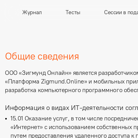
Журнал
Тесты
Сессии в под
Общие сведения
ООО «Зигмунд Онлайн» является разработчико
«Платформа Zigmund.Online» и мобильных при
разработка компьютерного программного обесп
Информация о видах ИТ-деятельности сог
15.01 Оказание услуг, в том числе посредни
«Интернет» с использованием собственных пр
путем предоставления удаленного доступа к 