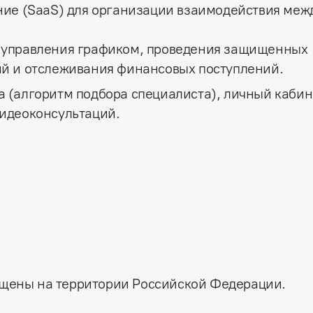
ние (SaaS) для организации взаимодействия меж
 управления графиком, проведения защищенных
ий и отслеживания финансовых поступлений.
 (алгоритм подбора специалиста), личный кабин
видеоконсультаций.
щены на территории Российской Федерации.