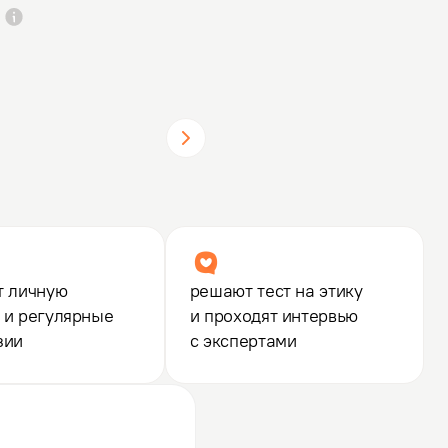
т личную
решают тест на этику
 и регулярные
и проходят интервью
зии
с экспертами