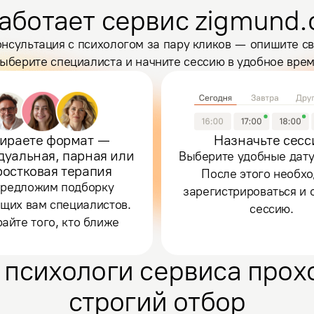
аботает сервис zigmund.
нсультация с психологом за пару кликов — опишите св
ыберите специалиста и начните сессию в удобное вре
ираете формат —
Назначьте сес
дуальная, парная или
Выберите удобные дату
ростковая терапия
После этого необх
редложим подборку
зарегистрироваться и 
щих вам специалистов.
сессию.
айте того, кто ближе
 психологи сервиса прох
строгий отбор