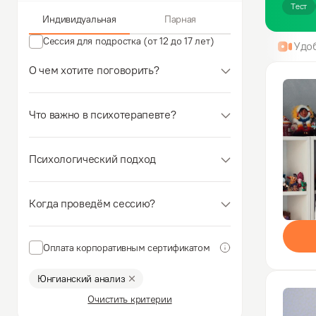
Тест
Индивидуальная
Парная
Сессия для подростка (от 12 до 17 лет)
Удо
О чем хотите поговорить?
Что важно в психотерапевте?
Психологический подход
Когда проведём сессию?
Оплата корпоративным сертификатом
Юнгианский анализ
Очистить критерии