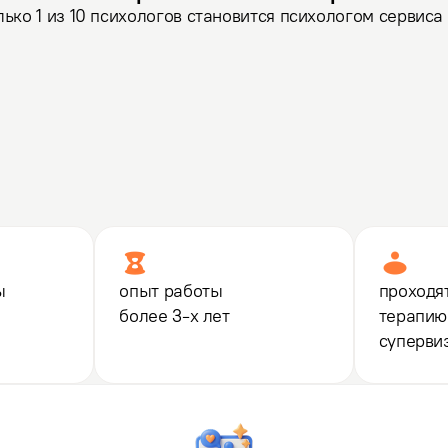
лько 1 из 10 психологов становится психологом сервиса
Психоаналитическая психотерапия
ы
опыт работы
проходя
более 3-х лет
терапию
суперви