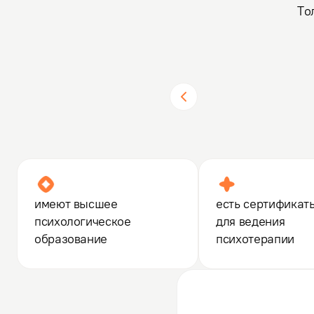
То
имеют высшее
есть сертификат
психологическое
для ведения
образование
психотерапии