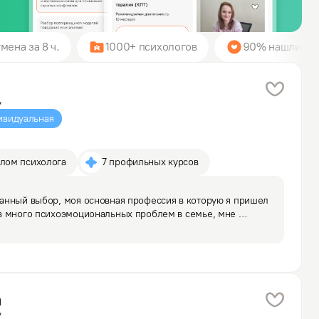
мена за 8 ч.
1000+ психологов
90% нашли пси
у
ивидуальная
плом психолога
7 профильных курсов
анный выбор, моя основная профессия в которую я пришел 
в много психоэмоциональных проблем в семье, мне 
стно непонимание и непринятие со стороны близких 
а
у