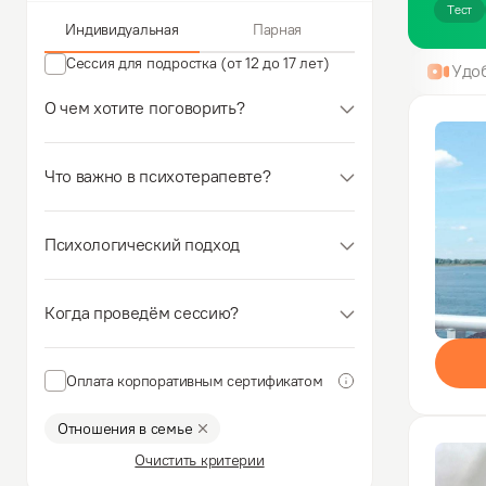
Тест
Индивидуальная
Парная
Сессия для подростка (от 12 до 17 лет)
Удо
О чем хотите поговорить?
Что важно в психотерапевте?
Психологический подход
Когда проведём сессию?
Оплата корпоративным сертификатом
Отношения в семье
Очистить критерии