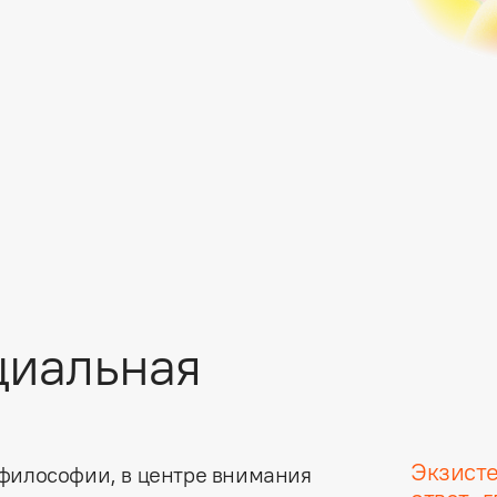
циальная
Экзисте
философии, в центре внимания 