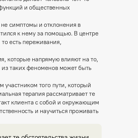
 функций и общественных
 не симптомы и отклонения в
атился к нему за помощью. В центре
то есть переживания,
я, которые напрямую влияют на то,
м из таких феноменов может быть
м участником того пути, который
иальная терапия рассматривает те
такт клиента с собой и окружающим
етственность и научиться проживать
ет те обстоятельства жизни, 