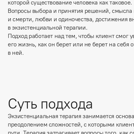
которой существование человека как таковое.
Вопросы выбора и принятия решений, смысла 
и смерти, любви и одиночества, достижения в
в экзистенциальной терапии.
Подход работает над тем, чтобы клиент смог ув
его жизнь, как он берет или не берет на себя 
в ней.
Суть подхода
Экзистенциальная терапия занимается основа
преодолением сложностей, с которыми клиент
пути. Терапия затрагивает вопросы того, как 