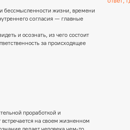
ответ, 
и бессмысленности жизни, времени 
нутреннего согласия — главные 
идеть и осознать, из чего состоит 
ответственность за происходящее 
тельной проработкой и
 встречается на своем жизненном
сознание делает человека чем-то