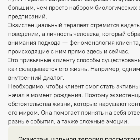
большим, чем просто набором биологических
предписаний.
Экзистенциальный терапевт стремится видеть
поведении, а личность человека, который обр
внимания подхода — феноменология клиента, 
происходящие с ним прямо здесь и сейчас.
Это привычные клиенту способы существовани
как складывается его жизнь. Например, одни
внутренний диалог.
Необходимо, чтобы клиент смог стать активны
начал в момент рождения. Поэтому экзистенц
обстоятельства жизни, которые нарушают кон
его миром. Она помогает принять на себя отв
разные события, а также сложные эмоции.
Экзистенциальная терапия рассматрива