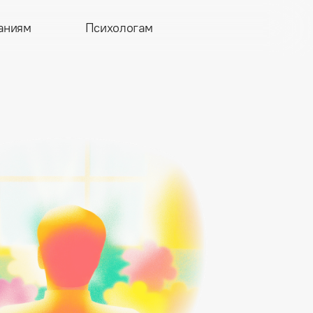
аниям
Психологам