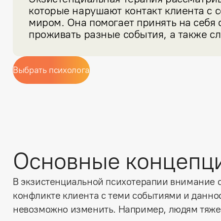
которые нарушают контакт клиента с с
миром. Она помогает принять на себя о
проживать разные события, а также 
Выбрать психолога
Основные концепц
В экзистенциальной психотерапии внимание 
конфликте клиента с теми событиями и данно
невозможно изменить. Например, людям тяже