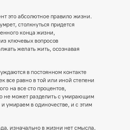
нт это абсолютное правило жизни.
умрет, столкнуться придется
венного конца жизни,
 из ключевых вопросов
лжать желать жить, осознавая
нуждаются в постоянном контакте
к все равно в той или иной степени
ого на все сто процентов,
то не может разделить с умирающим
и умираем в одиночестве, и с этим
да, изначально в жизни нет смысла,