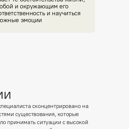
обой и окружающим его 
тветственность и научиться 
сложные эмоции
ии
специалиста сконцентрировано на
стями существования, которые
ло принимать ситуации с высокой