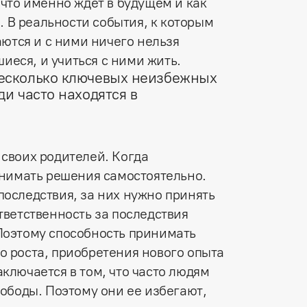
что именно ждет в будущем и как
. В реальности события, к которым
аются и с ними ничего нельзя
шиеся, и учиться с ними жить.
есколько ключевых неизбежных
и часто находятся в
 своих родителей. Когда
ринимать решения самостоятельно.
последствия, за них нужно принять
тветственность за последствия
Поэтому способность принимать
о роста, приобретения нового опыта
ключается в том, что часто людям
вободы. Поэтому они ее избегают,