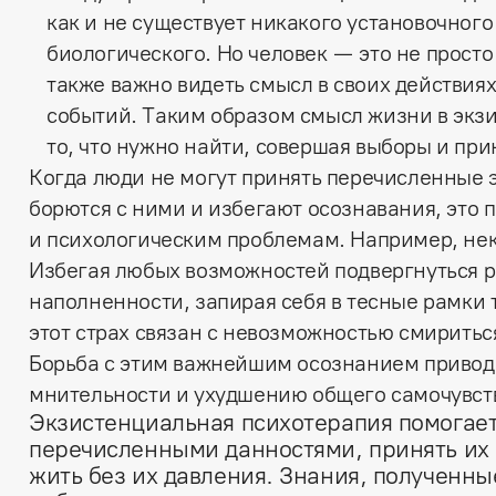
как и не существует никакого установочного
биологического. Но человек — это не прост
также важно видеть смысл в своих действия
событий. Таким образом смысл жизни в экз
то, что нужно найти, совершая выборы и при
Когда люди не могут принять перечисленные 
борются с ними и избегают осознавания, это
и психологическим проблемам. Например, нек
Избегая любых возможностей подвергнуться 
наполненности, запирая себя в тесные рамки 
этот страх связан с невозможностью смиритьс
Борьба с этим важнейшим осознанием приводи
мнительности и ухудшению общего самочувст
Экзистенциальная психотерапия помогает
перечисленными данностями, принять их
жить без их давления. Знания, полученны