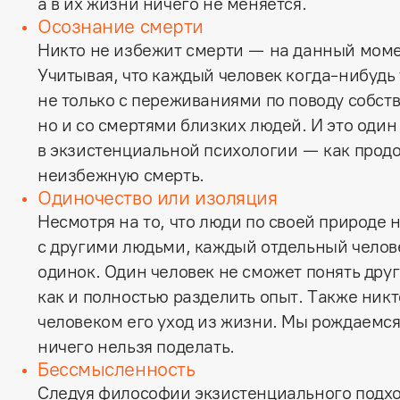
а в их жизни ничего не меняется.
Осознание смерти
Никто не избежит смерти — на данный моме
Учитывая, что каждый человек когда-нибудь 
не только с переживаниями по поводу собст
но и со смертями близких людей. И это один
в экзистенциальной психологии — как продо
неизбежную смерть.
Одиночество или изоляция
Несмотря на то, что люди по своей природе 
с другими людьми, каждый отдельный челове
одинок. Один человек не сможет понять друг
как и полностью разделить опыт. Также ник
человеком его уход из жизни. Мы рождаемся 
ничего нельзя поделать.
Бессмысленность
Следуя философии экзистенциального подхо