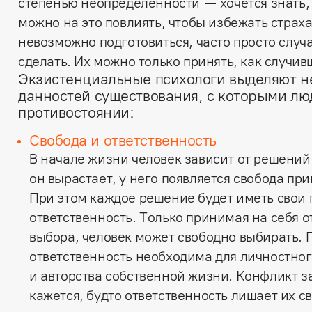
степенью неопределенности — хочется знать, 
можно на это повлиять, чтобы избежать страха
невозможно подготовиться, часто просто случ
сделать. Их можно только принять, как случив
Экзистенциальные психологи выделяют н
данностей существования, с которыми люд
противостоянии:
Свобода и ответственность
В начале жизни человек зависит от решений
он вырастает, у него появляется свобода п
При этом каждое решение будет иметь свои 
ответственность. Только принимая на себя о
выбора, человек может свободно выбирать. 
ответственность необходима для личностног
и авторства собственной жизни. Конфликт за
кажется, будто ответственность лишает их с