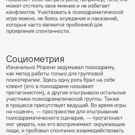
может отстоять свое мнение и не избегает 
конфликтов. Участвовать в психодраматической 
игре можно, не боясь осуждения и наказаний, 
которые часто являются проблемой для 
проявления спонтанности.
Социометрия
Изначально Морено задумывал психодраму,
как метод работы только для групповой
психотерапии. Здесь одну роль брал на себя
клиент (его в психодраме называют
протагонистом), а другие отыгрывали остальные
участники психодраматической группы. Также
в процессе присутствует ведущий. Во время игры
на «сцене», — пространстве для отыгрывания
психодраматического сценария, — протагонист
мог увидеть, как его воспринимают окружающие
люди, и пробовал спонтанно взаимодействовать