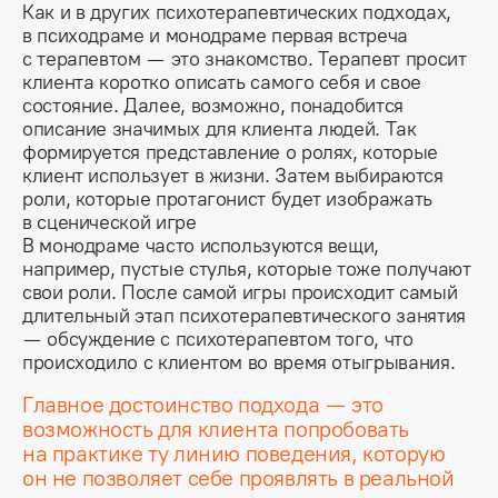
Как и в других психотерапевтических подходах, 
в психодраме и монодраме первая встреча 
с терапевтом — это знакомство. Терапевт просит 
клиента коротко описать самого себя и свое 
состояние. Далее, возможно, понадобится 
описание значимых для клиента людей. Так 
формируется представление о ролях, которые 
клиент использует в жизни. Затем выбираются 
роли, которые протагонист будет изображать 
в сценической игре
В монодраме часто используются вещи, 
например, пустые стулья, которые тоже получают 
свои роли. После самой игры происходит самый 
длительный этап психотерапевтического занятия 
— обсуждение с психотерапевтом того, что 
происходило с клиентом во время отыгрывания.
Главное достоинство подхода — это
возможность для клиента попробовать
на практике ту линию поведения, которую
он не позволяет себе проявлять в реальной