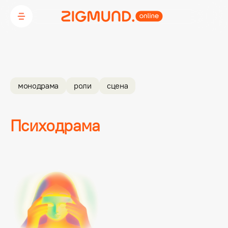
монодрама
роли
сцена
Психодрама