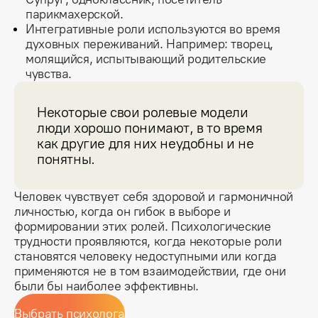
парикмахерской.
Интегративные роли используются во время
духовных переживаний. Например: творец,
молящийся, испытывающий родительские
чувства.
Некоторые свои ролевые модели 
люди хорошо понимают, в то время 
как другие для них неудобны и не 
понятны.
Человек чувствует себя здоровой и гармоничной 
личностью, когда он гибок в выборе и 
формировании этих ролей. Психологические 
трудности проявляются, когда некоторые роли 
становятся человеку недоступными или когда 
применяются не в том взаимодействии, где они 
были бы наиболее эффективны.
Выбрать психолога