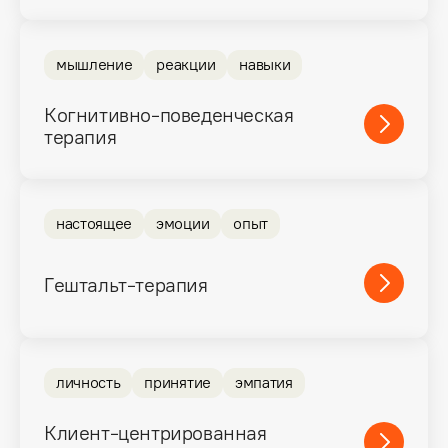
мышление
реакции
навыки
Когнитивно-поведенческая
терапия
настоящее
эмоции
опыт
Гештальт-терапия
личность
принятие
эмпатия
Клиент-центрированная