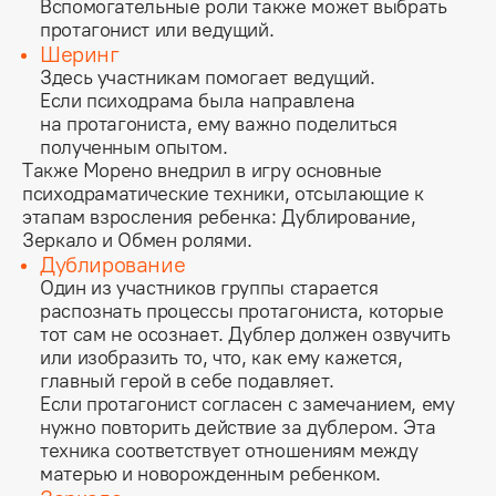
Вспомогательные роли также может выбрать
протагонист или ведущий.
Шеринг
Здесь участникам помогает ведущий.
Если психодрама была направлена
на протагониста, ему важно поделиться
полученным опытом.
Также Морено внедрил в игру основные 
психодраматические техники, отсылающие к 
этапам взросления ребенка: Дублирование, 
Зеркало и Обмен ролями.
Дублирование
Один из участников группы старается
распознать процессы протагониста, которые
тот сам не осознает. Дублер должен озвучить
или изобразить то, что, как ему кажется,
главный герой в себе подавляет.
Если протагонист согласен с замечанием, ему
нужно повторить действие за дублером. Эта
техника соответствует отношениям между
матерью и новорожденным ребенком.