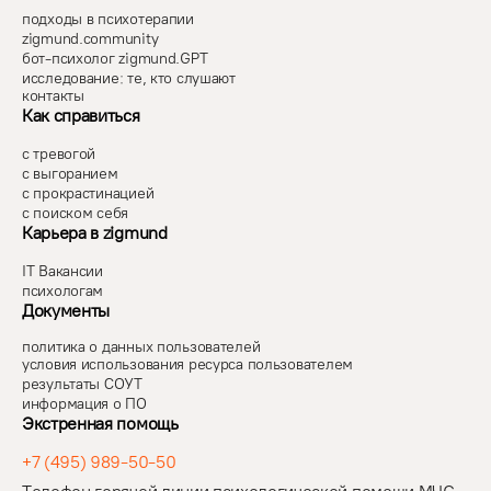
подходы в психотерапии
zigmund.community
бот-психолог zigmund.GPT
исследование: те, кто слушают
контакты
Как справиться
с тревогой
с выгоранием
с прокрастинацией
с поиском себя
Карьера в zigmund
IT Вакансии
психологам
Документы
политика о данных пользователей
условия использования ресурса пользователем
результаты СОУТ
информация о ПО
Экстренная помощь
+7 (495) 989-50-50