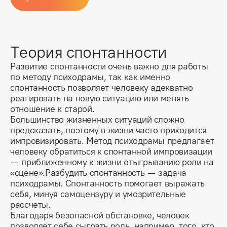
Теория спонтанности
Развитие спонтанности очень важно для работы 
по методу психодрамы, так как именно 
спонтанность позволяет человеку адекватно 
реагировать на новую ситуацию или менять 
отношение к старой.
Большинство жизненных ситуаций сложно 
предсказать, поэтому в жизни часто приходится 
импровизировать. Метод психодрамы предлагает 
человеку обратиться к спонтанной импровизации 
— приближенному к жизни отыгрыванию роли на 
«сцене».Разбудить спонтанность — задача 
психодрамы. Спонтанность помогает выражать 
себя, минуя самоцензуру и умозрительные 
рассчеты.
Благодаря безопасной обстановке, человек 
позволяет себе сыграть роль, например, того, кто 