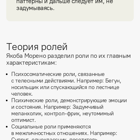
паттерны и дальше следует им, не 
задумываясь.
Теория ролей
Якоба Морено разделил роли по их главным
характеристикам:
Психосоматические роли, связанные
с телесными действиями. Например: Бегун,
носильщик или спускающийся по лестнице
человек.
Психические роли, демонстрирующие эмоции
и состояния. Например: Задумчивый
меланхолик, контрол-фрик, неутомимый
оптимист.
Социальные роли применяются
в межличностных отношениях. Например:
Супруг, одноклассник, посетитель