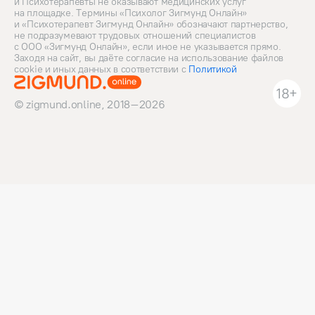
и Психотерапевты не оказывают медицинских услуг
на площадке. Термины «Психолог Зигмунд Онлайн»
и «Психотерапевт Зигмунд Онлайн» обозначают партнерство,
не подразумевают трудовых отношений специалистов
с ООО «Зигмунд Онлайн», если иное не указывается прямо.
Заходя на сайт, вы даёте согласие на использование файлов
cookie и иных данных в соответствии c
Политикой
18+
© zigmund.online, 2018–2026