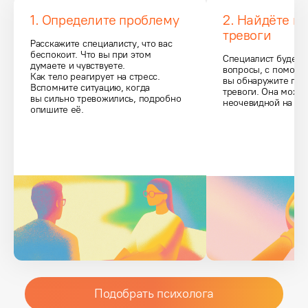
1. Определите проблему
2. Найдёте п
тревоги
Расскажите специалисту, что вас 
беспокоит. Что вы при этом 
Специалист будет з
думаете и чувствуете.

вопросы, с помощь
Как тело реагирует на стресс. 
вы обнаружите при
Вспомните ситуацию, когда 
тревоги. Она может
вы сильно тревожились, подробно 
неочевидной на пе
опишите её.
Подобрать психолога