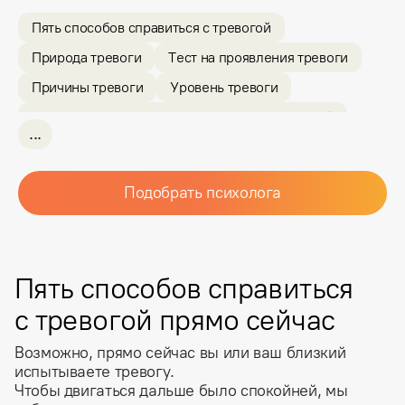
Пять способов справиться с тревогой
Природа тревоги
Тест на проявления тревоги
Причины тревоги
Уровень тревоги
Как психолог помогает справляться с тревогой
...
Этапы работы
Результат работы
Записаться к психологу
FAQ
Подобрать психолога
Пять способов справиться
с тревогой прямо сейчас
Возможно, прямо сейчас вы или ваш близкий
испытываете тревогу.
Чтобы двигаться дальше было спокойней, мы