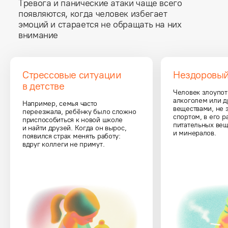
Тревога и панические атаки чаще всего 
появляются, когда человек избегает

эмоций и старается не обращать на них 
внимание
Стрессовые ситуации 
Нездоровый
в детстве
Человек злоупот
алкоголем или 
Например, семья часто 
веществами, не 
переезжала, ребёнку было сложно 
спортом, в его р
приспособиться к новой школе 
питательных вещ
и найти друзей. Когда он вырос, 
и минералов.
появился страх менять работу: 
вдруг коллеги не примут.