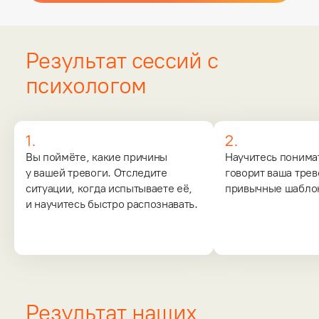
Результат сессий с
психологом
1.
2.
Вы поймёте, какие причины
Научитесь понимат
у вашей тревоги. Отследите
говорит ваша трев
ситуации, когда испытываете её,
привычные шабло
и научитесь быстро распознавать.
Результат наших