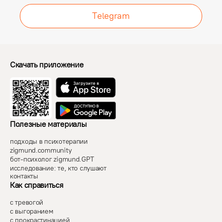
Telegram
Скачать приложение
Полезные материалы
подходы в психотерапии
zigmund.community
бот-психолог zigmund.GPT
исследование: те, кто слушают
контакты
Как справиться
с тревогой
с выгоранием
с прокрастинацией