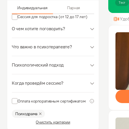
Тест
Индивидуальная
Парная
Сессия для подростка (от 12 до 17 лет)
Удо
О чем хотите поговорить?
Что важно в психотерапевте?
Психологический подход
Когда проведём сессию?
Оплата корпоративным сертификатом
Психодрама
Очистить критерии