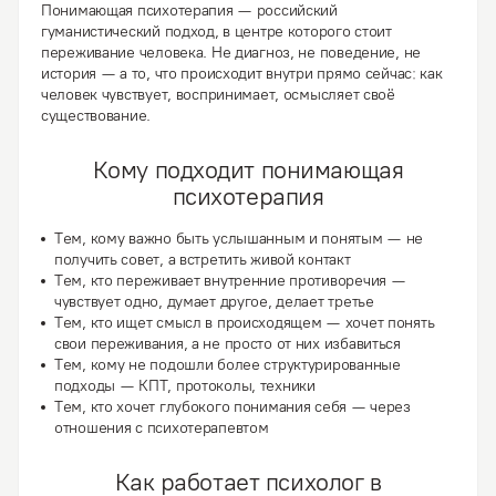
Понимающая психотерапия — российский
гуманистический подход, в центре которого стоит
переживание человека. Не диагноз, не поведение, не
история — а то, что происходит внутри прямо сейчас: как
человек чувствует, воспринимает, осмысляет своё
существование.
Кому подходит понимающая
психотерапия
Тем, кому важно
быть услышанным и понятым
— не
получить совет, а встретить живой контакт
Тем, кто переживает
внутренние противоречия
—
чувствует одно, думает другое, делает третье
Тем, кто ищет
смысл в происходящем
— хочет понять
свои переживания, а не просто от них избавиться
Тем, кому
не подошли более структурированные
подходы
— КПТ, протоколы, техники
Тем, кто хочет
глубокого понимания себя
— через
отношения с психотерапевтом
Как работает психолог в