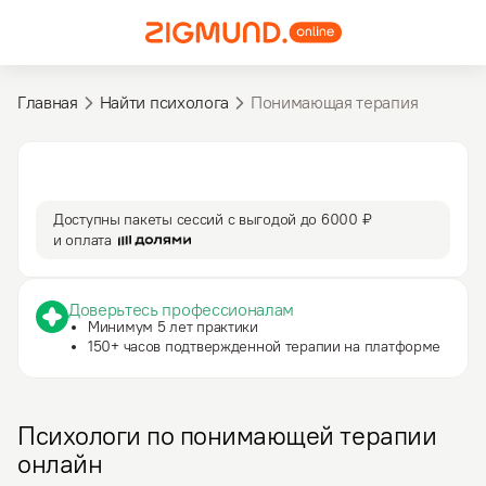
Главная
Найти психолога
Понимающая терапия
3 590 ₽
50 мин
за сессию
сессия
Доступны пакеты сессий с выгодой до
6000 ₽
и оплата
Доверьтесь профессионалам
Минимум 5 лет практики
150+ часов подтвержденной терапии на платформе
Психологи по понимающей терапии
онлайн