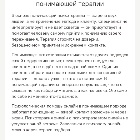
понимающей терапии
В основе понимающей психотерапии — встреча двух
людей, а не применение метода к клиенту. Специалист не
интерпретирует и не даёт советов — он присутствует и
помогает человеку самому прийти к пониманию своего
переживания. Терапия строится на доверии,
безоценочном принятии и искреннем контакте.
Понимающая психотерапия отличается от других подходов
своей недирективностью: психотерапевт следует за
клиентом, а не ведёт его по заданной схеме. Один из
клиентов обратился после нескольких лет когнитивной
терапии — «стало лучше, но что-то осталось». В
понимающей терапии он впервые почувствовал, что его
слышат не как набор симптомов, а как человека. Это само
по себе изменило что-то важное.
Психологическая помощь онлайн в понимающем подходе
работает полноценно — живой контакт возможен и через
экран. Психотерапия онлайн с психотерапевтом онлайн не
уступает очной встрече. Записаться к психологу онлайн
можно через сервис подбора.