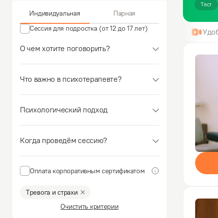
Тест
Индивидуальная
Парная
Сессия для подростка (от 12 до 17 лет)
Удо
О чем хотите поговорить?
Что важно в психотерапевте?
Психологический подход
Когда проведём сессию?
Оплата корпоративным сертификатом
Тревога и страхи
Очистить критерии