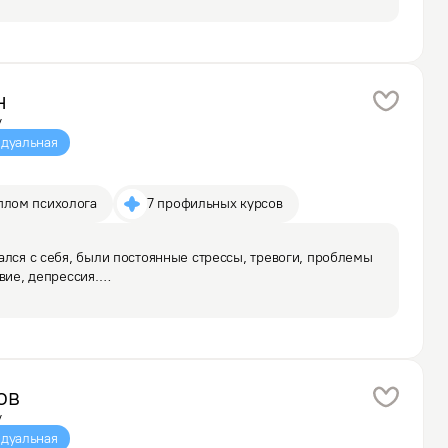
н
у
дуальная
плом психолога
7 профильных курсов
ался с себя, были постоянные стрессы, тревоги, проблемы 
вие, депрессия.

шил обратиться к психологу, но, как выяснилось, далеко 
мочь.

ов
у
дуальная