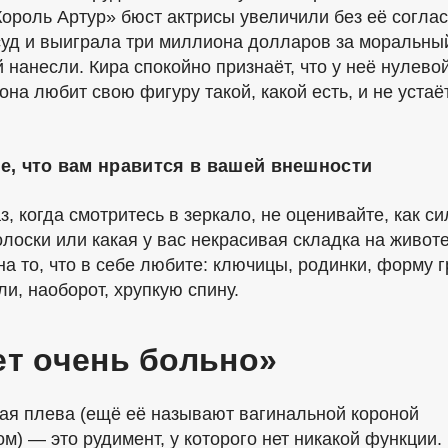
ороль Артур» бюст актрисы увеличили без её соглас
суд и выиграла три миллиона долларов за моральны
 нанесли. Кира спокойно признаёт, что у неё нулево
она любит свою фигуру такой, какой есть, и не устаё
.
е, что вам нравится в вашей внешности
, когда смотритесь в зеркало, не оценивайте, как с
лоски или какая у вас некрасивая складка на животе
а то, что в себе любите: ключицы, родинки, форму г
и, наоборот, хрупкую спину.
ет очень больно»
ая плева (ещё её называют вагинальной короной
м) — это рудимент, у которого нет никакой функции.