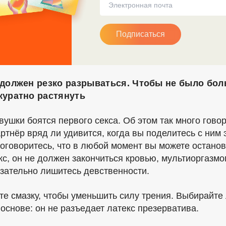
Подписаться
 должен резко разрываться. Чтобы не было боль
куратно растянуть
ушки боятся первого секса. Об этом так много говор
ртнёр вряд ли удивится, когда вы поделитесь с ним 
Договоритесь, что в любой момент вы можете останов
с, он не должен закончиться кровью, мультиоргазмо
язательно лишитесь девственности.
те смазку, чтобы уменьшить силу трения. Выбирайте
 основе: он не разъедает латекс презерватива.