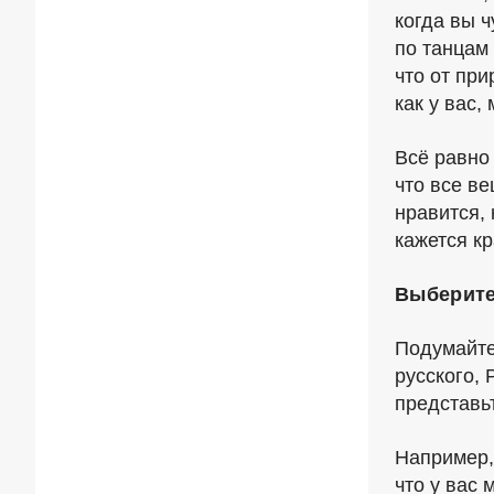
когда вы 
по танцам
что от при
как у вас,
Всё равно 
что все ве
нравится,
кажется к
Выберите
Подумайте
русского, 
представьт
Например,
что у вас 