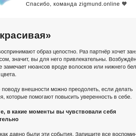
Спасибо, команда zigmund.online 🧡
екрасивая»
оспринимают образ целостно. Раз партнёр хочет зан
ксом, значит, вы для него привлекательны. Возбуждё
е замечает нюансов вроде волосков или нижнего бе
 цвета.
о поводу внешности можно преодолеть, если делать
я, которые помогают повысить уверенность в себе.
е, в какие моменты вы чувствовали себя
тельно
 как давно были эти события. Запишите все воспоми