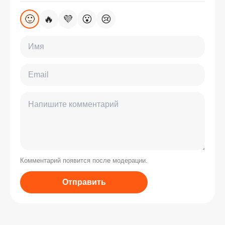
🙂
🔥
💜
😮
😢
Комментарий появится после модерации.
Отправить