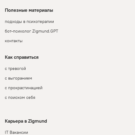
Полезные материалы
подходы в психотерапии
бот-психолог Zigmund.GPT
контакты
Как справиться
с тревогой
с выгоранием
с прокрастинацией
с поиском себя
Карьера в Zigmund
IT Вакансии