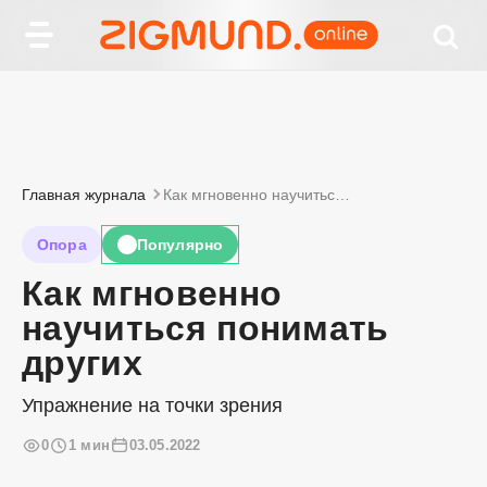
Главная журнала
Как мгновенно научиться понимать других
Опора
Популярно
🔥
Как мгновенно
научиться понимать
других
Упражнение на точки зрения
0
1 мин
03.05.2022