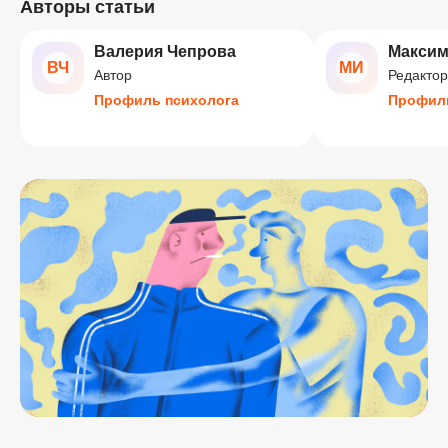
Авторы статьи
Валерия Чепрова
Максим
ВЧ
МИ
Автор
Редактор
Профиль психолога
Профиль