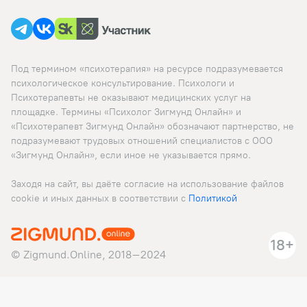
Под термином «психотерапия» на ресурсе подразумевается
психологическое консультирование. Психологи и
Психотерапевты не оказывают медицинских услуг на
площадке. Термины «Психолог Зигмунд Онлайн» и
«Психотерапевт Зигмунд Онлайн» обозначают партнерство, не
подразумевают трудовых отношений специалистов с ООО
«Зигмунд Онлайн», если иное не указывается прямо.
Заходя на сайт, вы даёте согласие на использование файлов
cookie и иных данных в соответствии c
Политикой
18+
💬
0
© Zigmund.Online, 2018–2024
×
Замечаете у себя похожие мысли?