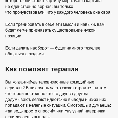
которого они строят картину мира. Ваша картина
не единственно верная: вы только
что прочувствовали, что у каждого человека она своя.
Если тренировать в себе эти мысли и навыки, вам
будет легче признавать существование чужой
позиции.
Если делать наоборот — будет намного тяжелее
общаться с людьми.
Как поможет терапия
Вы когда-нибудь телевизионные комедийные
сериалы? В них очень часто сюжет строится на том,
что герои постоянно
что-то
друг за другом
додумывают, делают идиотские выводы и
из-за
них
попадают в нелепые ситуации. Смотришь и думаешь:
«да ведь просто спроси!» или «ну узнай наверняка,
если делаешь вывод!».