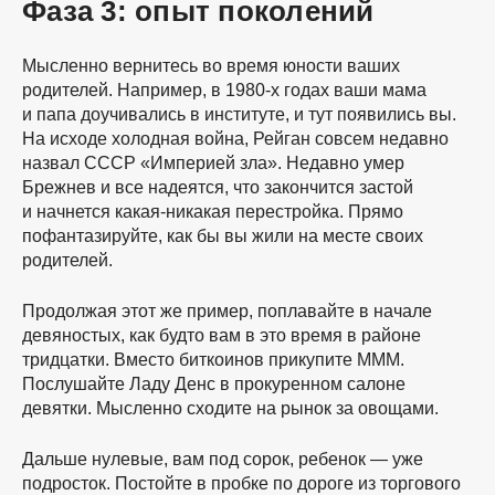
Фаза 3: опыт поколений
Мысленно вернитесь во время юности ваших
родителей. Например, в 1980-х годах ваши мама
и папа доучивались в институте, и тут появились вы.
На исходе холодная война, Рейган совсем недавно
назвал СССР «Империей зла». Недавно умер
Брежнев и все надеятся, что закончится застой
и начнется какая-никакая перестройка. Прямо
пофантазируйте, как бы вы жили на месте своих
родителей.
Продолжая этот же пример, поплавайте в начале
девяностых, как будто вам в это время в районе
тридцатки. Вместо биткоинов прикупите МММ.
Послушайте Ладу Денс в прокуренном салоне
девятки. Мысленно сходите на рынок за овощами.
Дальше нулевые, вам под сорок, ребенок — уже
подросток. Постойте в пробке по дороге из торгового