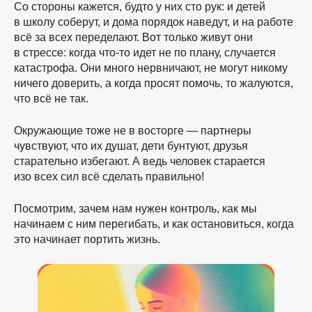
Со стороны кажется, будто у них сто рук: и детей
в школу соберут, и дома порядок наведут, и на работе
всё за всех переделают. Вот только живут они
в стрессе: когда
что-то
идет не по плану, случается
катастрофа. Они много нервничают, не могут никому
ничего доверить, а когда просят помочь, то жалуются,
что всё не так.
Окружающие тоже не в восторге — партнеры
чувствуют, что их душат, дети бунтуют, друзья
старательно избегают. А ведь человек старается
изо всех сил всё сделать правильно!
Посмотрим, зачем нам нужен контроль, как мы
начинаем с ним перегибать, и как остановиться, когда
это начинает портить жизнь.