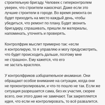
строительную бригаду. Человек с гиперконтролем
уверен, что строители накосячат. Даже если это
лучшие строители в городе. Во время ремонта он
будет приходить на место каждый день, чтобы
убедиться, что ремонт по плану. Будет звонить
бригадиру, спрашивать, пришли ли материалы,
напоминать, уточнять и проверять.
Контролфрик мыслит примерно так: «если
я контролирую, то я управляю и могу предусмотреть,
что будет происходить дальше, поэтому мне
не страшно». Ему кажется, что его
не застать врасплох.
У контролфриков
избирательное внимание
. Они
обращают особое внимание на ситуации, когда они
не проконтролировали, и
что-то
пошло не так. Если же
ситуация разрешается сама, без их участия, скорее
всего, они этого даже не замечают. Так закрепляется
идея, что если не контролировать, то всё развалится.