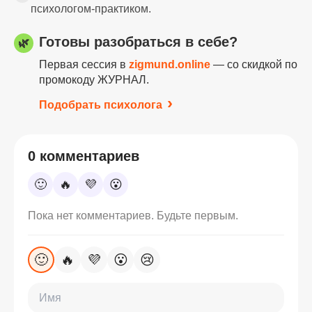
психологом-практиком.
Готовы разобраться в себе?
🌿
Первая сессия в
zigmund.online
— со скидкой по
промокоду ЖУРНАЛ.
Подобрать психолога
0 комментариев
🙂
🔥
💜
😮
Пока нет комментариев. Будьте первым.
🙂
🔥
💜
😮
😢