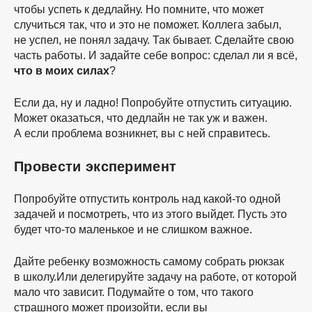
чтобы успеть к дедлайну. Но помните, что может
случиться так, что и это не поможет. Коллега забыл,
не успел, не понял задачу. Так бывает. Сделайте свою
часть работы. И задайте себе вопрос: сделал ли я всё,
что в моих силах
?
Если да, ну и ладно! Попробуйте отпустить ситуацию.
Может оказаться, что дедлайн не так уж и важен.
А если проблема возникнет, вы с ней справитесь.
Провести эксперимент
Попробуйте отпустить контроль над
какой-то
одной
задачей и посмотреть, что из этого выйдет. Пусть это
будет
что-то
маленькое и не слишком важное.
Дайте ребенку возможность самому собрать рюкзак
в школу.Или делегируйте задачу на работе, от которой
мало что зависит. Подумайте о том, что такого
страшного может произойти, если вы