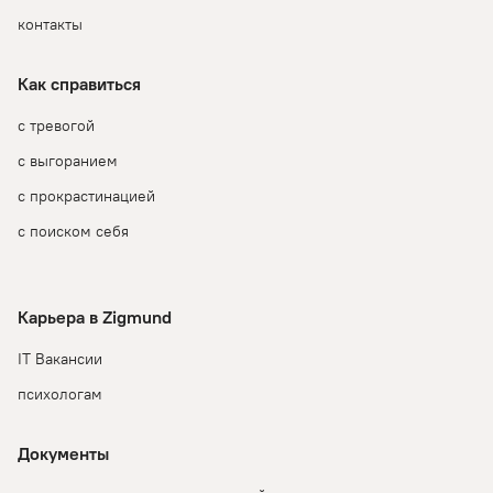
контакты
Как справиться
с тревогой
с выгоранием
с прокрастинацией
с поиском себя
Карьера в Zigmund
IT Вакансии
психологам
Документы