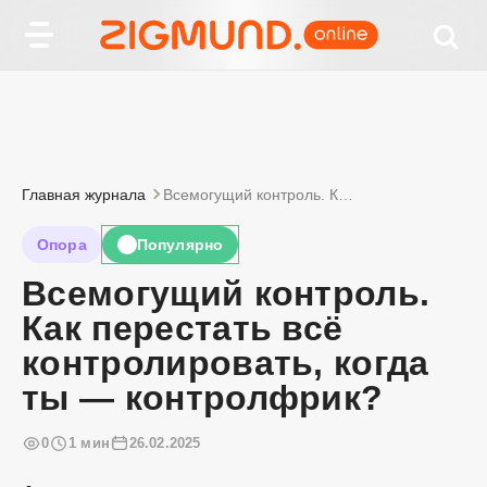
Главная журнала
Всемогущий контроль. Как перестать всё контролировать, когда ты — контролфрик?
Опора
Популярно
🔥
Всемогущий контроль.
Как перестать всё
контролировать, когда
ты — контролфрик?
0
1 мин
26.02.2025