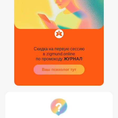
Скидка на первую сессию
в zigmund.online
по промокоду
ЖУРНАЛ
Ваш психолог тут