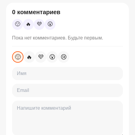
0 комментариев
🙂
🔥
💜
😮
Пока нет комментариев. Будьте первым.
🙂
🔥
💜
😮
😢