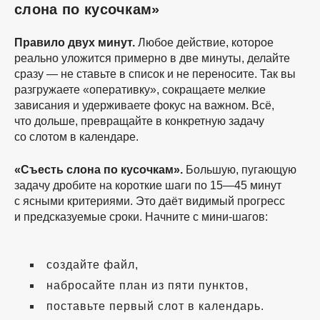
слона по кусочкам»
Правило двух минут.
Любое действие, которое
реально уложится примерно в две минуты, делайте
сразу — не ставьте в список и не переносите. Так вы
разгружаете «оперативку», сокращаете мелкие
зависания и удерживаете фокус на важном. Всё,
что дольше, превращайте в конкретную задачу
со слотом в календаре.
«Съесть слона по кусочкам».
Большую, пугающую
задачу дробите на короткие шаги по 15—45 минут
с ясными критериями. Это даёт видимый прогресс
и предсказуемые сроки. Начните с мини-шагов:
создайте файл,
набросайте план из пяти пунктов,
поставьте первый слот в календарь.