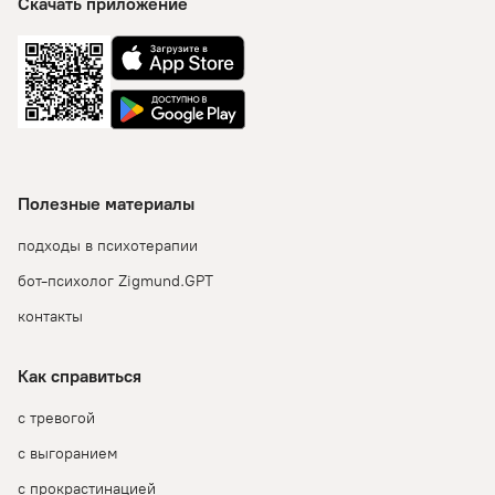
Скачать приложение
Полезные материалы
подходы в психотерапии
бот-психолог Zigmund.GPT
контакты
Как справиться
с тревогой
с выгоранием
с прокрастинацией