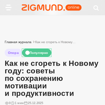
Главная журнала
Как не сгореть к Новому году: советы по сохранению мотивации и продуктивности
Опора
Популярно
🔥
Как не сгореть к Новому
году: советы
по сохранению
мотивации
и продуктивности
0
1 мин
25.12.2025