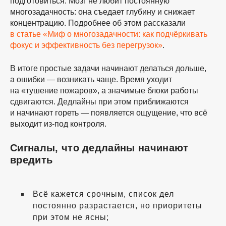
подготовиться. Мозг не любит постоянную
многозадачность: она съедает глубину и снижает
концентрацию. Подробнее об этом рассказали
в статье «Миф о многозадачности: как подчёркивать
фокус и эффективность без перегрузок»
.
В итоге простые задачи начинают делаться дольше,
а ошибки — возникать чаще. Время уходит
на «тушение пожаров», а значимые блоки работы
сдвигаются. Дедлайны при этом приближаются
и начинают гореть — появляется ощущение, что всё
выходит
из-под
контроля.
Сигналы, что дедлайны начинают
вредить
Всё кажется срочным, список дел
постоянно разрастается, но приоритеты
при этом не ясны;