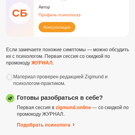
Автор
СБ
Профиль психолога
Консультация
Если замечаете похожие симптомы — можно обсудить
их с психологом. Первая сессия со скидкой по
промокоду
ЖУРНАЛ
.
✹
Материал проверен редакцией Zigmund и
психологом-практиком.
Готовы разобраться в себе?
🌿
Первая сессия в
zigmund.online
— со скидкой по
промокоду ЖУРНАЛ.
Подобрать психолога