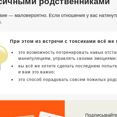
ксичными родственниками
вие — маловероятно. Если отношения у вас натянутые
м.
При этом из встречи с токсиками всё ж
это возможность потренировать навык отста
манипуляциям, управлять своими эмоциями
вы всё же хотите сделать последнюю попытку
и вам это важно;
это способ порадовать совсем пожилых род
Подписывайте