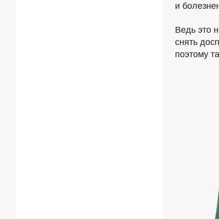
и болезне
Ведь это н
снять дос
поэтому та