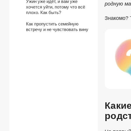
Ужин уже идёт, и вам уже
родную ма
хочется уйти, потому что всё
плохо. Как быть?
Знакомо? Т
Как пропустить семейную
встречу и не чувствовать вину
Каки
родс