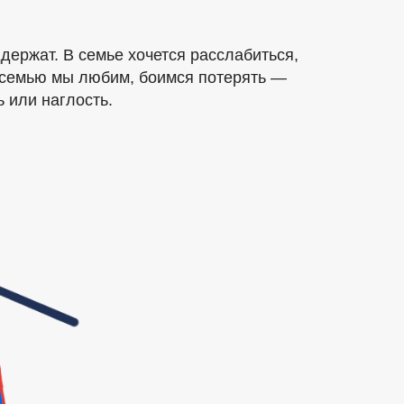
ддержат. В семье хочется расслабиться,
, семью мы любим, боимся потерять —
 или наглость.