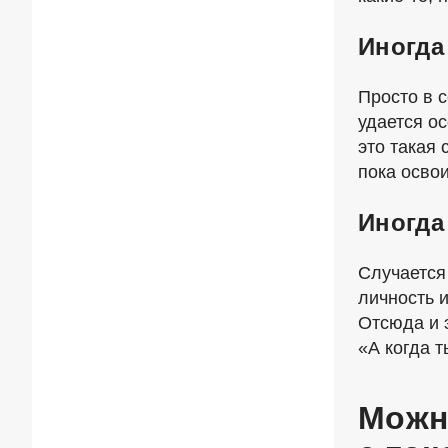
Иногда
Просто в 
удается ос
это такая
пока освои
Иногда
Случается 
личность и
Отсюда и 
«А когда 
Можн