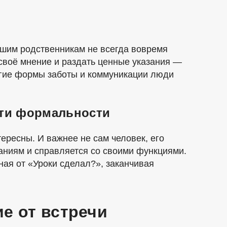
ршим родственникам не всегда вовремя
ь своё мнение и раздать ценные указания —
угие формы заботы и коммуникации люди
сти формальности
ересны. И важнее не сам человек, его
иданиям и справляется со своими функциями.
ая от «Уроки сделал?», заканчивая
е от встречи