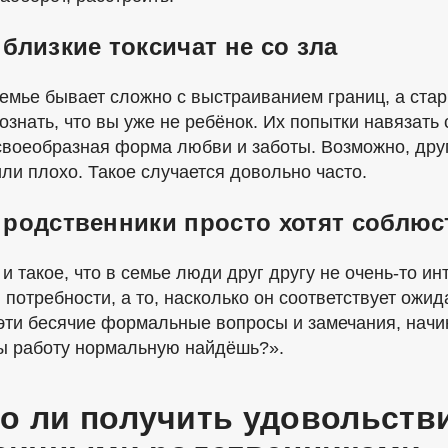
 близкие токсичат не со зла
семье бывает сложно с выстраиванием границ, а ста
ознать, что вы уже не ребёнок. Их попытки навязат
 своеобразная форма любви и заботы. Возможно, др
ли плохо. Такое случается довольно часто.
 родственники просто хотят соблю
и такое, что в семье люди друг другу не
очень-то
инт
 потребности, а то, насколько он соответствует ож
эти бесячие формальные вопросы и замечания, начин
ты работу нормальную найдёшь?».
о ли получить удовольстви