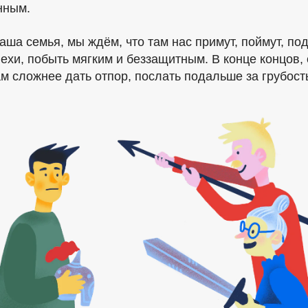
нным.
аша семья, мы ждём, что там нас примут, поймут, по
пехи, побыть мягким и беззащитным. В конце концов
м сложнее дать отпор, послать подальше за грубость