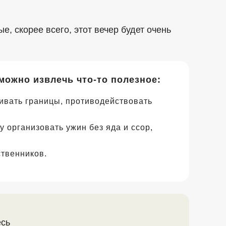
, скорее всего, этот вечер будет очень
е можно извлечь
что-то
полезное:
ивать границы, противодействовать
;
 организовать ужин без яда и ссор,
ственников.
сь