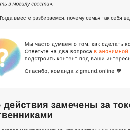
ть в могилу свести».
огда вместе разбираемся, почему семья так себя вед
Мы часто думаем о том, как сделать к
Ответьте на два вопроса
в анонимной 
подстроить контент под ваши интерес
Спасибо, команда zigmund.online 🧡
е действия замечены за то
твенниками