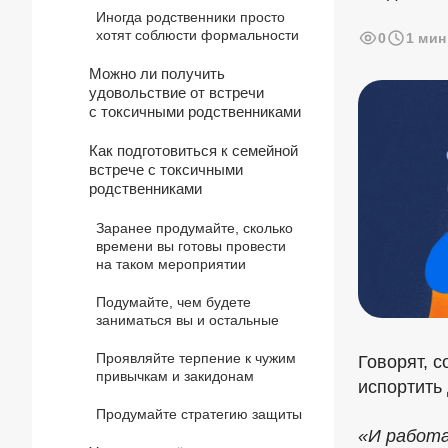
Иногда родственники просто
хотят соблюсти формальности
0
1 мин
Можно ли получить
удовольствие от встречи
с токсичными родственниками
Как подготовиться к семейной
встрече с токсичными
родственниками
Заранее продумайте, сколько
времени вы готовы провести
на таком мероприятии
Подумайте, чем будете
заниматься вы и остальные
Проявляйте терпение к чужим
Говорят, с
привычкам и закидонам
испортить
Продумайте стратегию защиты
«И работа