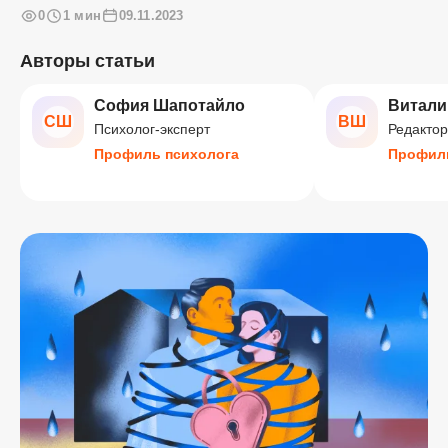
0
1 мин
09.11.2023
Авторы статьи
София Шапотайло
Витали
СШ
ВШ
Психолог-эксперт
Редактор
Профиль психолога
Профиль