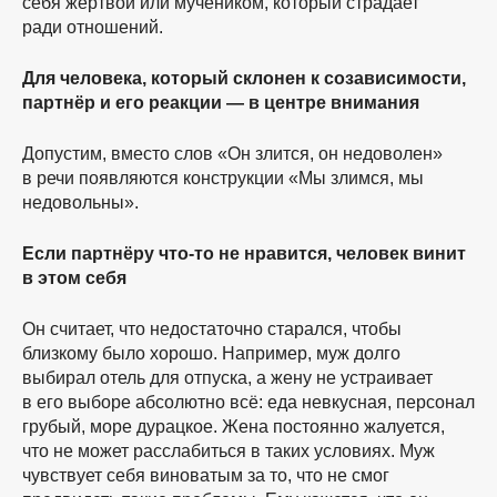
себя жертвой или мучеником, который страдает
ради отношений.
Для человека, который склонен к созависимости,
партнёр и его реакции — в центре внимания
Допустим, вместо слов «Он злится, он недоволен»
в речи появляются конструкции «Мы злимся, мы
недовольны».
Если партнёру
что-то
не нравится, человек винит
в этом себя
Он считает, что недостаточно старался, чтобы
близкому было хорошо. Например, муж долго
выбирал отель для отпуска, а жену не устраивает
в его выборе абсолютно всё: еда невкусная, персонал
грубый, море дурацкое. Жена постоянно жалуется,
что не может расслабиться в таких условиях. Муж
чувствует себя виноватым за то, что не смог