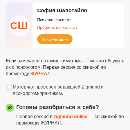
София Шапотайло
Психолог-эксперт
СШ
Профиль психолога
Консультация
Если замечаете похожие симптомы — можно обсудить
их с психологом. Первая сессия со скидкой по
промокоду
ЖУРНАЛ
.
✹
Материал проверен редакцией Zigmund и
психологом-практиком.
Готовы разобраться в себе?
🌿
Первая сессия в
zigmund.online
— со скидкой по
промокоду ЖУРНАЛ.