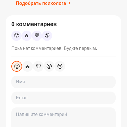
Подобрать психолога
0 комментариев
🙂
🔥
💜
😮
Пока нет комментариев. Будьте первым.
🙂
🔥
💜
😮
😢