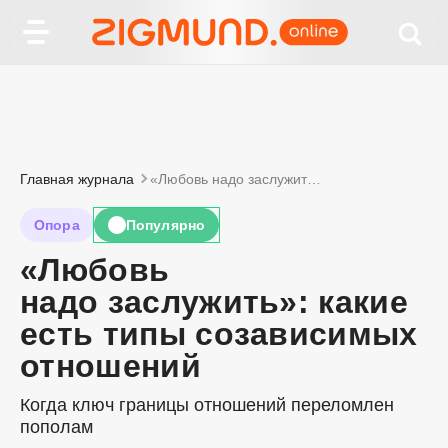
Главная журнала
«Любовь надо заслужить»: какие есть типы созависимых отношений
Опора
Популярно
🔥
«Любовь
надо заслужить»: какие
есть типы созависимых
отношений
Когда ключ границы отношений переломлен
пополам