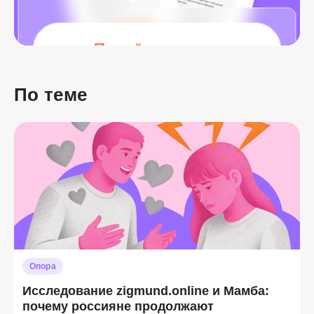
По теме
Опора
Исследование zigmund.online и Мамба:
почему россияне продолжают