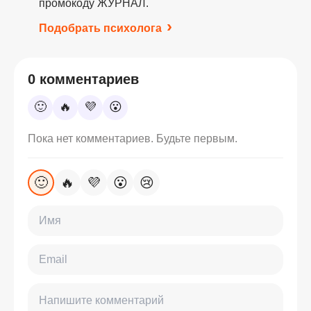
промокоду ЖУРНАЛ.
Подобрать психолога
0 комментариев
🙂
🔥
💜
😮
Пока нет комментариев. Будьте первым.
🙂
🔥
💜
😮
😢