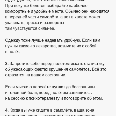
При покупке билетов выбирайте наиболее
комфортные и удобные места. Обычно они находятся
в передней части самолёта, а вот в хвосте может
укачивать, тряска и развороты
там чувствуются сильнее.
Одежду тоже лучше надевать удобную. Если вам
нужны
какие-то
лекарства, возьмите их с собой
в полёт.
3.
Запретите себе перед полётом искать статистику
об ужасающих фактах крушения самолётов. Всё это
отразится на вашем состоянии.
Если мысли о перелёте пугают до бессонницы
и головной боли, перед полётом запишитесь
на сессию к психотерапевту и поговорите об этом.
4.
Когда вы уже сидите в самолёте, ваша зона
ответственности — ознакомиться с правилами