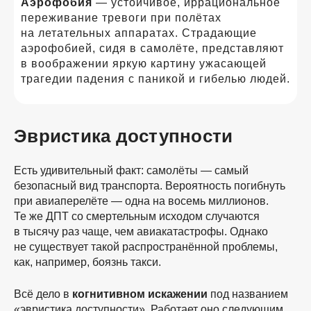
Аэрофобия
— устойчивое, иррациональное
переживание тревоги при полётах
на летательных аппаратах. Страдающие
аэрофобией, сидя в самолёте, представляют
в воображении яркую картину ужасающей
трагедии падения с паникой и гибелью людей.
Эвристика доступности
Есть удивительный факт: самолёты — самый
безопасный вид транспорта. Вероятность погибнуть
при авиаперелёте — одна на восемь миллионов.
Те же ДПТ со смертельным исходом случаются
в тысячу раз чаще, чем авиакатастрофы. Однако
не существует такой распространённой проблемы,
как, например, боязнь такси.
Всё дело в
когнитивном искажении
под названием
«эвристика доступности». Работает оно следующим