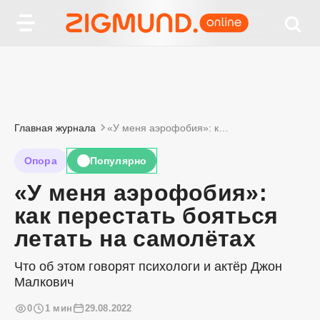
Главная журнала
«У меня аэрофобия»: как перестать бояться летать на самолётах
Опора
Популярно
🔥
«У меня аэрофобия»:
как перестать бояться
летать на самолётах
Что об этом говорят психологи и актёр Джон
Малкович
0
1 мин
29.08.2022