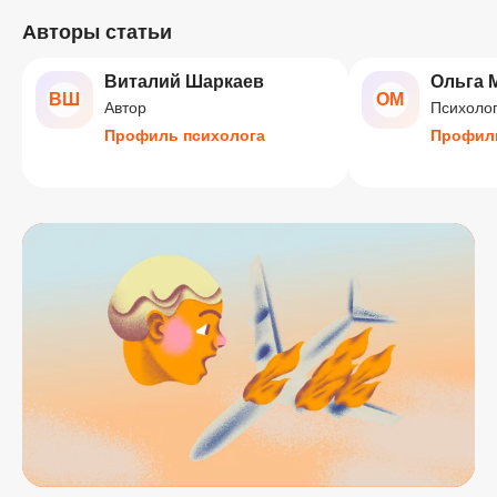
Авторы статьи
Виталий Шаркаев
Ольга 
ВШ
ОМ
Автор
Психолог
Профиль психолога
Профиль