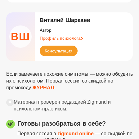
Виталий Шаркаев
Автор
ВШ
Профиль психолога
Консультация
Если замечаете похожие симптомы — можно обсудить
их с психологом. Первая сессия со скидкой по
промокоду
ЖУРНАЛ
.
✹
Материал проверен редакцией Zigmund и
психологом-практиком.
Готовы разобраться в себе?
🌿
Первая сессия в
zigmund.online
— со скидкой по