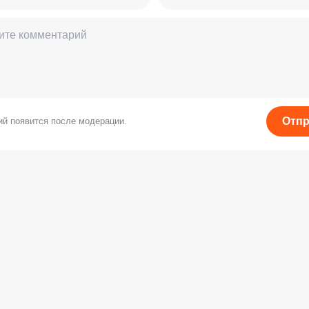
Отпр
й появится после модерации.