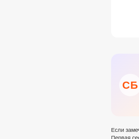
СБ
Если заме
Первая се