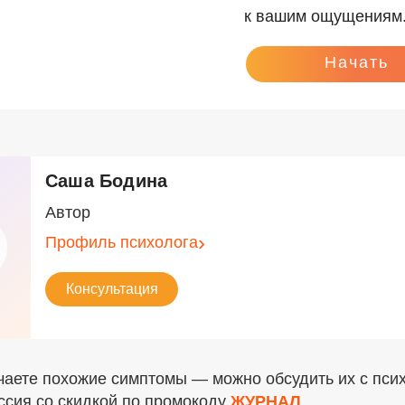
к вашим ощущениям
Начать
Саша Бодина
Автор
Профиль психолога
Консультация
чаете похожие симптомы — можно обсудить их с пси
ссия со скидкой по промокоду
ЖУРНАЛ
.