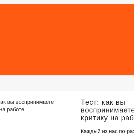
Тест: как вы
воспринимает
критику на ра
Каждый из нас по‑ра