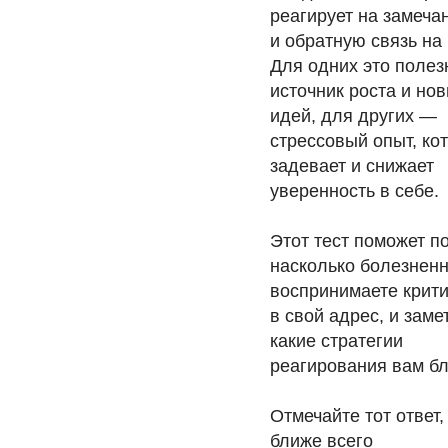
реагирует на замеча
и обратную связь на 
Для одних это поле
источник роста и но
идей, для других —
стрессовый опыт, ко
задевает и снижает
уверенность в себе.
Этот тест поможет по
насколько болезнен
воспринимаете крити
в свой адрес, и заме
какие стратегии
реагирования вам б
Отмечайте тот ответ,
ближе всего