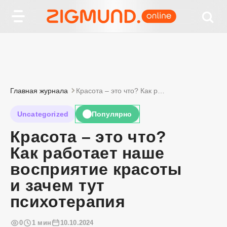
Главная журнала
Красота – это что? Как работает наше восприятие красоты и зачем тут психотерапия
Uncategorized
Популярно
🔥
Красота – это что?
Как работает наше
восприятие красоты
и зачем тут
психотерапия
0
1 мин
10.10.2024