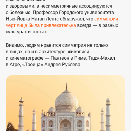
и здоровыми, а несимметричные ассоциируются
с болезнью. Профессор Городского университета
Нью-Йорка Натан Лентс обнаружил, что
симметрия
черт лица была привлекательна
всегда — в разных
культурах и эпохах.
Видимо, людям нравится симметрия не только
в лицах, но и в архитектуре, живописи
и кинематографе — Пантеон в Риме, Тадж-Махал
в Агре, «Троица» Андрея Рублева.