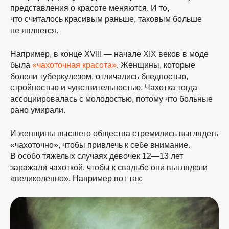
представления о красоте меняются. И то,
что считалось красивым раньше, таковым больше
не является.
Например, в конце XVIII — начале XIX веков в моде
была
«чахоточная красота»
. Женщины, которые
болели туберкулезом, отличались бледностью,
стройностью и чувствительностью. Чахотка тогда
ассоциировалась с молодостью, потому что больные
рано умирали.
И женщины высшего общества стремились выглядеть
«чахоточно», чтобы привлечь к себе внимание.
В особо тяжелых случаях девочек 12—13 лет
заражали чахоткой, чтобы к свадьбе они выглядели
«великолепно». Например вот так: