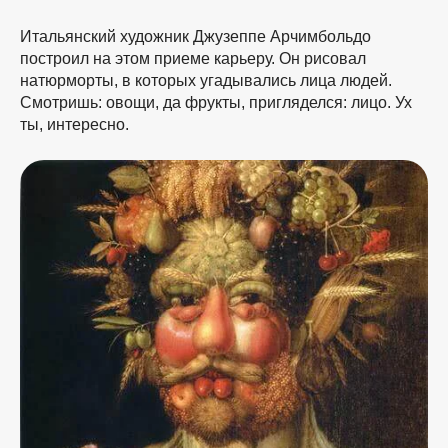
Итальянский художник Джузеппе Арчимбольдо
построил на этом приеме карьеру. Он рисовал
натюрморты, в которых угадывались лица людей.
Смотришь: овощи, да фрукты, пригляделся: лицо. Ух
ты, интересно.