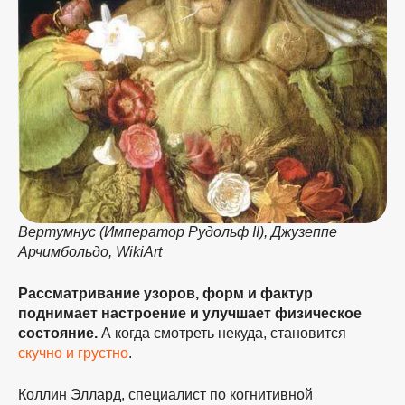
Вертумнус (Император Рудольф II), Джузеппе
Арчимбольдо, WikiArt
Рассматривание узоров, форм и фактур
поднимает настроение и улучшает физическое
состояние.
А когда смотреть некуда, становится
скучно и грустно
.
Коллин Эллард, специалист по когнитивной