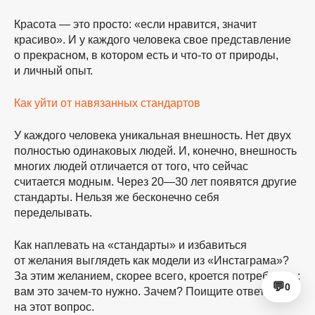
Красота — это просто: «если нравится, значит
красиво». И у каждого человека свое представление
о прекрасном, в котором есть и
что-то
от природы,
и личный опыт.
Как уйти от навязанных стандартов
У каждого человека уникальная внешность. Нет двух
полностью одинаковых людей. И, конечно, внешность
многих людей отличается от того, что сейчас
считается модным. Через 20—30 лет появятся другие
стандарты. Нельзя же бесконечно себя
переделывать.
Как наплевать на «стандарты» и избавиться
от желания выглядеть как модели из «Инстаграма»?
За этим желанием, скорее всего, кроется потребность:
💬
0
вам это
зачем-то
нужно. Зачем? Поищите ответ
на этот вопрос.