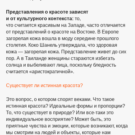
Представления о красоте зависят
и от культурного контекста:
то,
что считается красивым на Западе, часто отличается
от представлений о красоте на Востоке. В Европе
загорелая кожа вошла в моду середине прошлого
столетия. Коко Шанель утверждала, что здоровая
кожа — загорелая кожа. Представление живет до сих
пор. А в Таиланде женщины стараются избегать
солнца и выбеливают лица, поскольку бледность
считается «аристократичной».
Существует ли истинная красота?
Это вопрос, о котором спорят веками. Что такое
истинная красота? Идеальные формы и пропорции?
То, что существует в природе? Или все-таки это
индивидуальное восприятие? Может быть, это
приятные чувства и эмоции, которые возникают, когда
мы смотрим на людей и объекты, которые нам