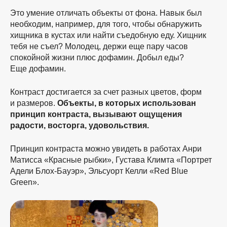
Это умение отличать объекты от фона. Навык был
необходим, например, для того, чтобы обнаружить
хищника в кустах или найти съедобную еду. Хищник
тебя не съел? Молодец, держи еще пару часов
спокойной жизни плюс дофамин. Добыл еды?
Еще дофамин.
Контраст достигается за счет разных цветов, форм
и размеров.
Объекты, в которых использован
принцип контраста, вызывают ощущения
радости, восторга, удовольствия.
Принцип контраста можно увидеть в работах Анри
Матисса «Красные рыбки», Густава Климта «Портрет
Адели Блох-Бауэр», Эльсуорт Келли «Red Blue
Green».