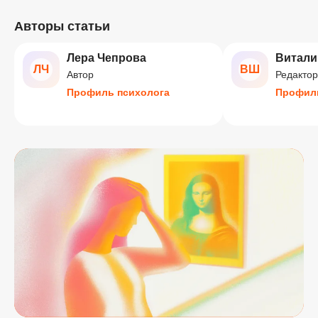
Авторы статьи
Лера Чепрова
Витали
ЛЧ
ВШ
Автор
Редактор
Профиль психолога
Профиль