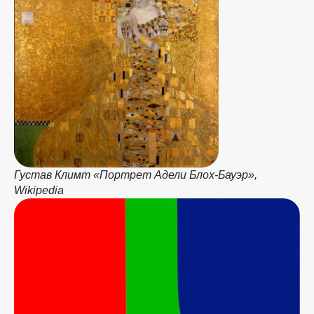
Густав Климт «Портрет Адели Блох-Бауэр»,
Wikipedia