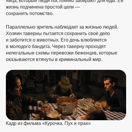
яйца, которые люди постоянно забирают для еды. Её
жизнь подчинена простой цели —
сохранить потомство.
Параллельно зритель наблюдает за жизнью людей.
Хозяин таверны пытается сохранить своё дело
и заботится о животных. Его дочь влюбляется
в молодого бандита. Через таверну проходят
нелегальные схемы перевозки беженцев, которые
оказываются втянуты в криминальный мир.
Кадр из фильма «Курочка. Пух и прах»