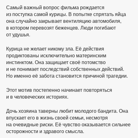
Самый важный вопрос фильма рождается
из поступка самой курицы. В попытке спрятать яйца
она случайно закрывает вентиляцию автомобиля,
в котором перевозят беженцев. Люди погибают
от удушья.
Курица не желает никому зла. Её действия
продиктованы исключительно материнским
инстинктом. Она защищает своё потомство
и не понимает последствий собственных действий.
Но именно её забота становится причиной трагедии.
Этот мотив постепенно начинает повторяться
и в человеческих историях.
Дочь хозяина таверны любит молодого бандита. Она
впускает его в жизнь своей семьи, несмотря
на очевидные риски. Её чувство оказывается сильнее
осторожности и здравого смысла.