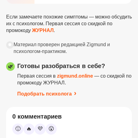
Если замечаете похожие симптомы — можно обсудить
их с психологом. Первая сессия со скидкой по
промокоду
ЖУРНАЛ
.
✹
Материал проверен редакцией Zigmund и
психологом-практиком.
Готовы разобраться в себе?
🌿
Первая сессия в
zigmund.online
— со скидкой по
промокоду ЖУРНАЛ.
Подобрать психолога
0 комментариев
🙂
🔥
💜
😮