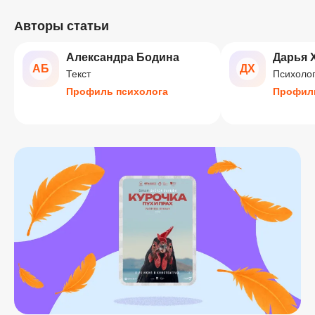
Авторы статьи
Александра Бодина
Дарья 
АБ
ДХ
Текст
Психолог
Профиль психолога
Профиль