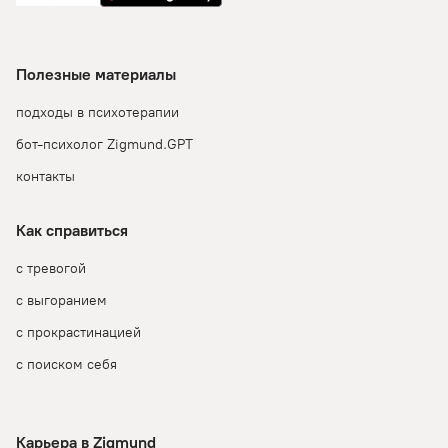
Полезные материалы
подходы в психотерапии
бот-психолог Zigmund.GPT
контакты
Как справиться
с тревогой
с выгоранием
с прокрастинацией
с поиском себя
Карьера в Zigmund