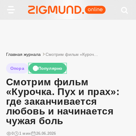
Главная журнала
Смотрим фильм «Курочка. Пух и прах»: где заканчивается любовь и начинается чужая боль
Опора
Популярно
🔥
Смотрим фильм
«Курочка. Пух и прах»:
где заканчивается
любовь и начинается
чужая боль
0
1 мин
26.06.2026