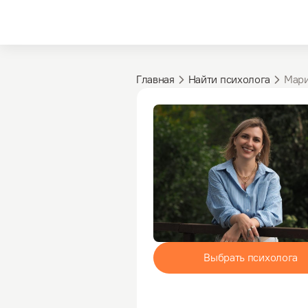
Главная
Найти психолога
Мари
Выбрать психолога