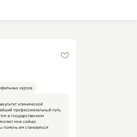
офильных курсов
акультет клинической 
ейший профессиональный путь. 
гом в государственном 
могает мне сейчас 
ы помочь им становиться 