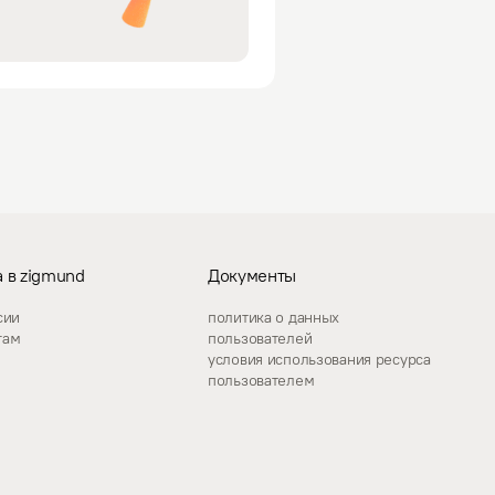
 в zigmund
Документы
сии
политика о данных
гам
пользователей
условия использования ресурса
пользователем