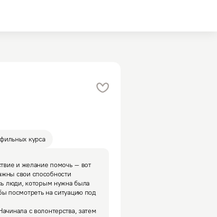
офильных курса
ствие и желание помочь – вот 
ажны свои способности 
сь люди, которым нужна была 
бы посмотреть на ситуацию под 
ачинала с волонтерства, затем 