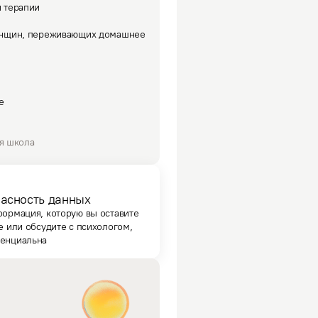
 терапии
енщин, переживающих домашнее
е
я школа
асность данных
формация, которую вы оставите
е или обсудите с психологом,
енциальна