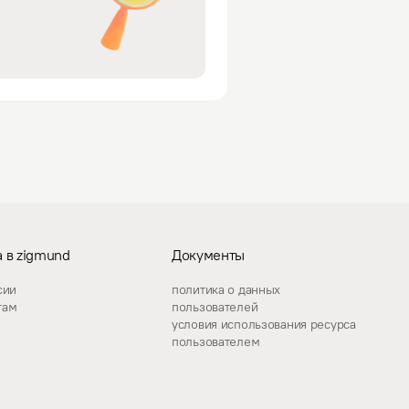
 в zigmund
Документы
сии
политика о данных
гам
пользователей
условия использования ресурса
пользователем