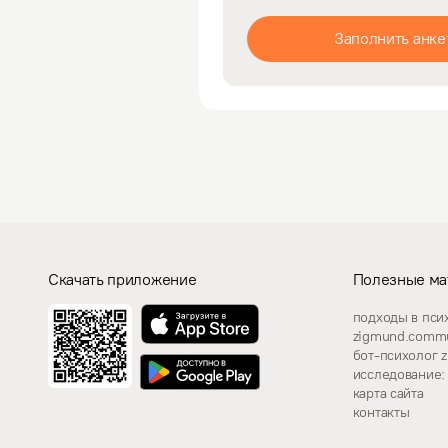
Заполнить анке
Скачать приложение
Полезные ма
подходы в пси
zigmund.commu
бот-психолог 
исследование: 
карта сайта
контакты