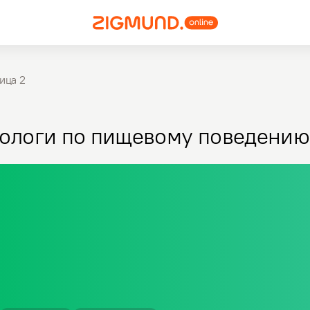
ица 2
ологи по пищевому поведению