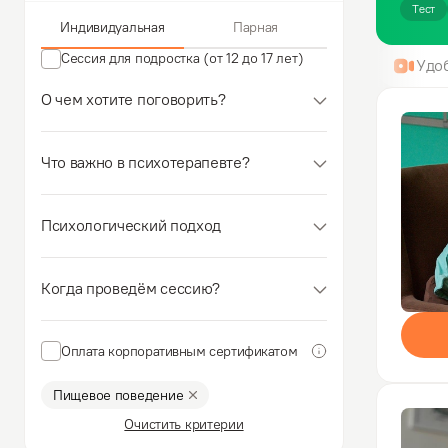
Тест
Индивидуальная
Парная
Сессия для подростка (от 12 до 17 лет)
Удо
О чем хотите поговорить?
Что важно в психотерапевте?
Психологический подход
Когда проведём сессию?
Оплата корпоративным сертификатом
Пищевое поведение
Очистить критерии