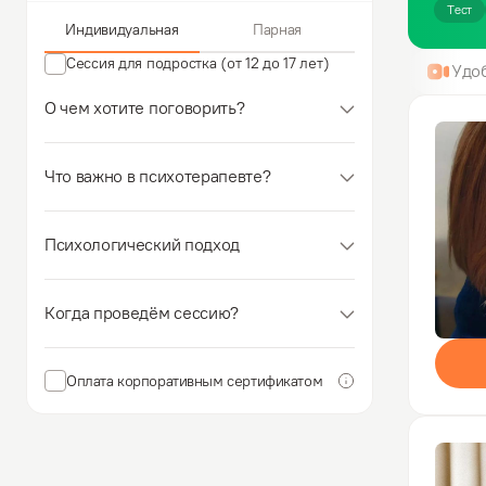
Тест
Индивидуальная
Парная
Сессия для подростка (от 12 до 17 лет)
Удо
О чем хотите поговорить?
Что важно в психотерапевте?
Психологический подход
Когда проведём сессию?
Оплата корпоративным сертификатом