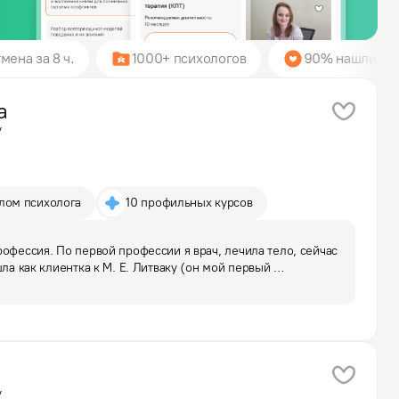
мена за 8 ч.
1000+ психологов
90% нашли пси
а
у
плом психолога
10 профильных курсов
офессия. По первой профессии я врач, лечила тело, сейчас 
шла как клиентка к М. Е. Литваку (он мой первый 
решать свои отношения с дочерью. Он меня увлёк 
у