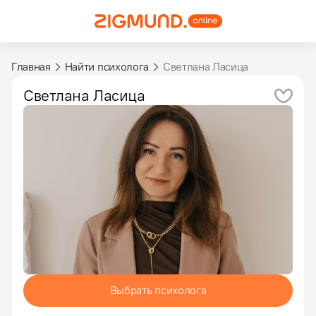
Главная
Найти психолога
Светлана Ласица
Светлана
Ласица
Выбрать психолога