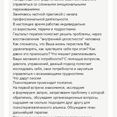
справляться со сложными эмоциональными 
переживаниями.

Занимаюсь частной практикой с начала 
профессиональной деятельности.

В настоящее время работаю индивидуально 
со взрослыми, парами и подростками.
Гештальт-терапия помогает решить проблемы, через 
восстановление "внутренней целостности" человека. 
Как сложилось, что Ваша жизнь перестала Вас 
удовлетворять, как чувствуете себя при этом? Как 
давно это произошло? Что мешает реализовывать 
Ваши желания и потребности? С помощью вопросов, 
диалога, упражнений, данный подход помогает 
исследовать себя, свои потребности и научиться 
справляться с возникающими трудностями.
Что дадут сессии
Психотерапия происходит поэтапно.

На первой встрече знакомимся, исследуем 
и формируем запрос, затрагиваем проблему с которой 
обратились, обсуждаем организационные вопросы, 
ощущаем на сколько подходим друг другу для 
психотерапевтического альянса. Обсуждаем план 
дальнейшей терапии.
