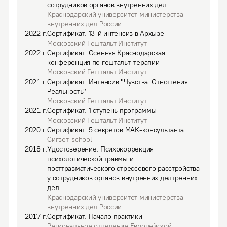
сотрудников органов внутренних дел
Краснодарский университет министерства
внутренних дел России
2022
г.
Сертификат
.
13-й интенсив в Архызе
Московский Гештальт Институт
2022
г.
Сертификат
.
Осенняя Краснодарская
конференция по гештальт-терапии
Московский Гештальт Институт
2021
г.
Сертификат
.
Интенсив "Чувства. Отношения.
Реальность"
Московский Гештальт Институт
2021
г.
Сертификат
.
1 ступень программы
Московский Гештальт Институт
2020
г.
Сертификат
.
5 секретов МАК-консультанта
Сигвет-school
2018
г.
Удостоверение
.
Психокоррекция
психологической травмы и
посттравматического стрессового расстройства
у сотрудников органов внутренних делтренних
дел
Краснодарский университет министерства
внутренних дел России
2017
г.
Сертификат
.
Начало практики
Региональное отделение Европейской