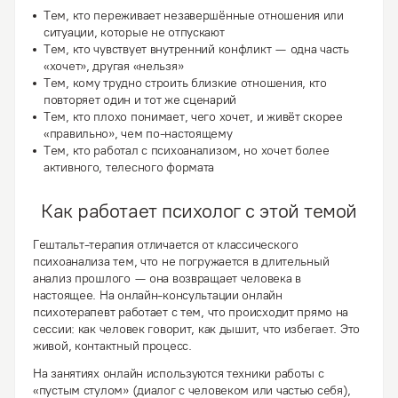
Тем, кто переживает
незавершённые отношения или
ситуации
, которые не отпускают
Тем, кто чувствует
внутренний конфликт
— одна часть
«хочет», другая «нельзя»
Тем, кому
трудно строить близкие отношения
, кто
повторяет один и тот же сценарий
Тем, кто
плохо понимает, чего хочет
, и живёт скорее
«правильно», чем по-настоящему
Тем, кто работал с психоанализом, но хочет
более
активного, телесного формата
Как работает психолог с этой темой
Гештальт-терапия отличается от классического
психоанализа тем, что не погружается в длительный
анализ прошлого — она возвращает человека в
настоящее. На онлайн-консультации онлайн
психотерапевт работает с тем, что происходит прямо на
сессии: как человек говорит, как дышит, что избегает. Это
живой, контактный процесс.
На занятиях онлайн используются техники работы с
«пустым стулом» (диалог с человеком или частью себя),