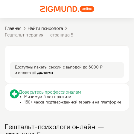
Главная
Найти психолога
Гештальт-терапия — cтраница 5
3 590 ₽
50 мин
за сессию
сессия
Доступны пакеты сессий с выгодой до
6000 ₽
и оплата
Доверьтесь профессионалам
Минимум 5 лет практики
150+ часов подтвержденной терапии на платформе
Гештальт-психологи онлайн —