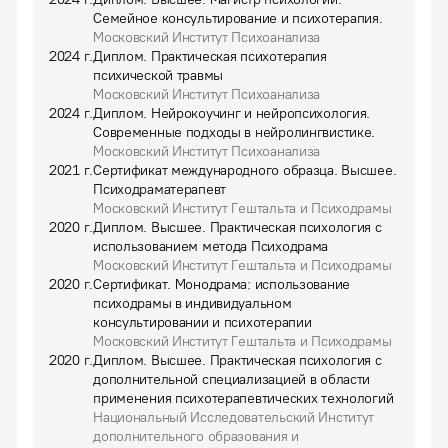
Семейное консультирование и психотерапия.
Московский Институт Психоанализа
2024
г.
Диплом
.
Практическая психотерапия
психической травмы
Московский Институт Психоанализа
2024
г.
Диплом
.
Нейрокоучинг и нейропсихология.
Современные подходы в нейролингвистике.
Московский Институт Психоанализа
2021
г.
Сертификат международного образца
.
Высшее.
Психодраматерапевт
Московский Институт Гештальта и Психодрамы
2020
г.
Диплом
.
Высшее.
Практическая психология с
использованием метода Психодрама
Московский Институт Гештальта и Психодрамы
2020
г.
Сертификат
.
Монодрама: использование
психодрамы в индивидуальном
консультировании и психотерапии
Московский Институт Гештальта и Психодрамы
2020
г.
Диплом
.
Высшее.
Практическая психология с
дополнительной специализацией в области
применения психотерапевтических технологий
Национальный Исследовательский Институт
дополнительного образования и