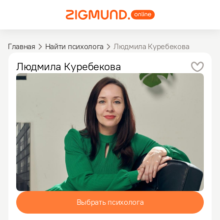
Главная
Найти психолога
Людмила Куребекова
Людмила
Куребекова
Выбрать психолога