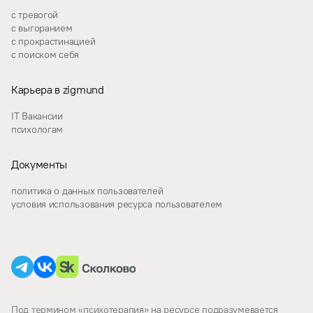
с тревогой
с выгоранием
с прокрастинацией
с поиском себя
Карьера в zigmund
IT Вакансии
психологам
Документы
политика о данных пользователей
условия использования ресурса пользователем
Под термином «психотерапия» на ресурсе подразумевается