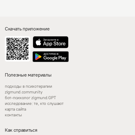
Скачать приложение
Полезные материалы
подходы в психотерапии
zigmund.community
бот-психолог zigmund.GPT
исследование: те, кто слушают
карта сайта
контакты
Как справиться