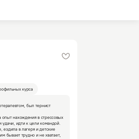
рофильных курса
отерапевтом, был тернист 
 опыт нахождения в стрессовых 
 удачи, идти к цели командой. 

 ездила в лагеря и детские 
им бывает трудно и не хватает, 