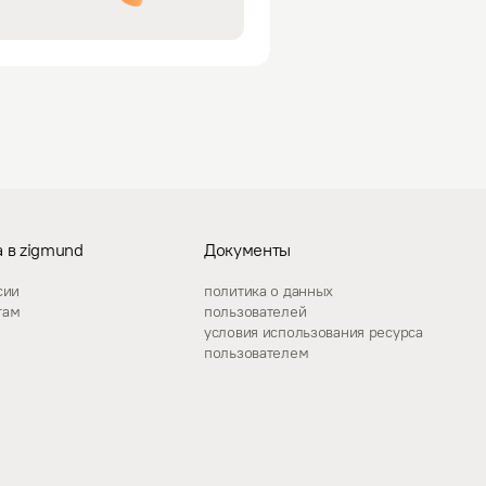
 в zigmund
Документы
сии
политика о данных
гам
пользователей
условия использования ресурса
пользователем