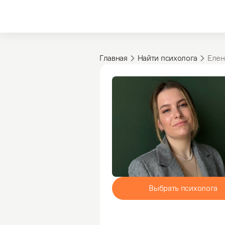
Главная
Найти психолога
Елен
Выбрать психолога