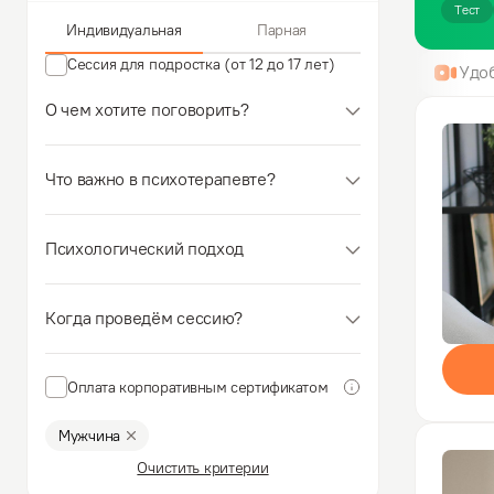
Тест
Индивидуальная
Парная
Сессия для подростка (от 12 до 17 лет)
Удо
О чем хотите поговорить?
Что важно в психотерапевте?
Психологический подход
Когда проведём сессию?
Оплата корпоративным сертификатом
Мужчина
Очистить критерии