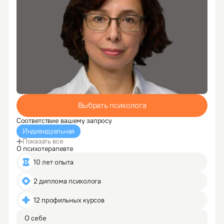
Выбрать психолога
Соответствие вашему запросу
Индивидуальная
Показать все
О психотерапевте
10 лет опыта
2 диплома психолога
12 профильных курсов
О себе