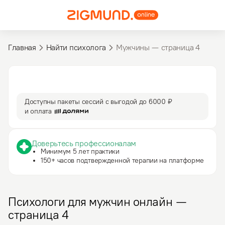
Главная
Найти психолога
Мужчины — cтраница 4
3 590 ₽
50 мин
за сессию
сессия
Доступны пакеты сессий с выгодой до
6000 ₽
и оплата
Доверьтесь профессионалам
Минимум 5 лет практики
150+ часов подтвержденной терапии на платформе
Психологи для мужчин онлайн —
страница 4