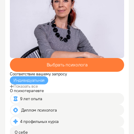
Выбрать психолога
Соответствие вашему запросу
Индивидуальная
Показать все
О психотерапевте
9 лет опыта
 Диплом психолога
4 профильных курса
О себе