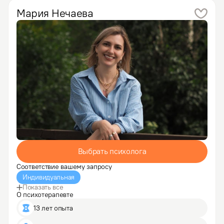
тревога, страхи, фобии, заниженная самооценка,…
Мария
Нечаева
Выбрать психолога
Соответствие вашему запросу
Индивидуальная
Показать все
О психотерапевте
13 лет опыта