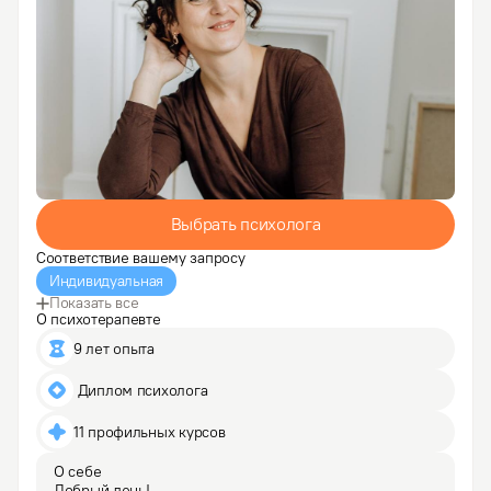
Выбрать психолога
Соответствие вашему запросу
Индивидуальная
Показать все
О психотерапевте
9 лет опыта
 Диплом психолога
11 профильных курсов
О себе
Добрый день!
