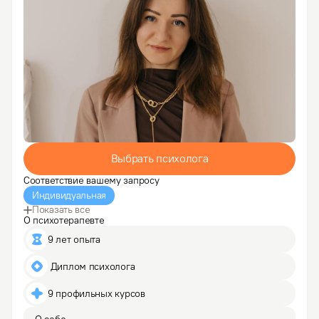
Выбрать психолога
Соответствие вашему запросу
Индивидуальная
Показать все
О психотерапевте
9 лет опыта
 Диплом психолога
9 профильных курсов