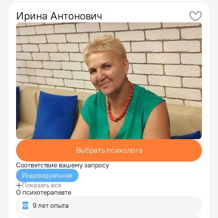
становилось узнать: как это устроено, как это работает,
…
Ирина
Антонович
Выбрать психолога
Соответствие вашему запросу
Индивидуальная
Показать все
О психотерапевте
9 лет опыта