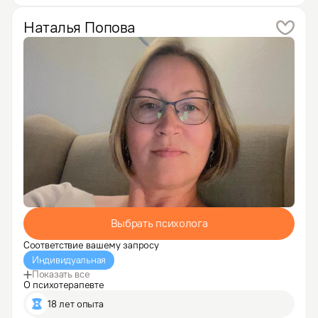
случился личностный кризис. Я обратилась 
к психологу, и, одновременно, пошла…
Наталья
Попова
Выбрать психолога
Соответствие вашему запросу
Индивидуальная
Показать все
О психотерапевте
18 лет опыта