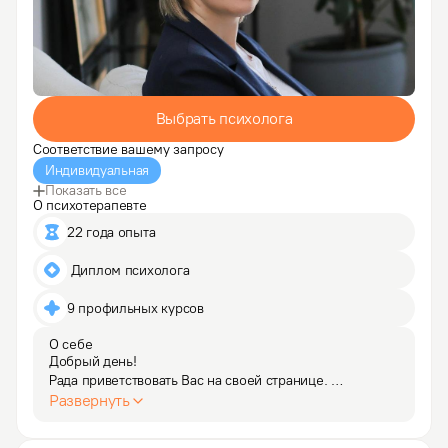
Выбрать психолога
Соответствие вашему запросу
Индивидуальная
Показать все
О психотерапевте
22 года опыта
 Диплом психолога
9 профильных курсов
О себе
Добрый день!

Рада приветствовать Вас на своей странице. 

Развернуть
Я занимаюсь частной практикой в сфере 
психологического консультирования и психотерапии. 