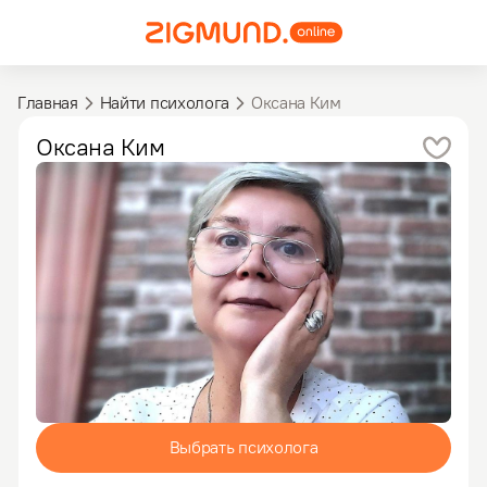
Главная
Найти психолога
Оксана Ким
Оксана
Ким
Выбрать психолога