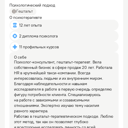
Психологический подход
Гештальт
О психотерапевте
12 лет опыта
2 диплома психолога
11 профильных курсов
О себе
Психолог-консультант, гештальт-терапевт. Вела 
собственный бизнес в сфере продаж 20 лет. Работала 
HR в крупнейшей такси-компании. Всегда 
интересовалась людьми и их внутренним миром.

Благодаря наблюдательности и навыкам 
исследователя в работе в первую очередь определяю 
фигуру потребности клиента. Специализируюсь 
на работе с зависимыми и созависимыми 
отношениями. Экспертно изучаю тему насилия 
разного характера.
Работаю в гештальт-терапевтическом подходе. Люблю 
этот метод, так как он позволяет глубоко 
и всесторонне исследовать личность со всей 