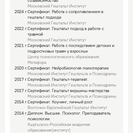
созависимостью
Московский Гештальт Институт
2024
г.
Сертификат
.
Работа с сопротивлением в
гештальт подходе
Московский Гештальт Институт
2022
г.
Сертификат
.
Гештальт подход в работе с
травмой
Московский Гештальт Институт
2021
г.
Сертификат
.
Работа с последствием детских и
подростковых травм у взрослых
Центр психологического образования
Метафора
2020
г.
Сертификат
.
Нейробиология психотерапии
Московский Институт Гештальта и Психодрамы
2017
г.
Сертификат
.
Гештальт-терапевт.
Московский Институт Гештальта и Психодрамы
2017
г.
Сертификат
.
Гештальт вершины мастерства
Московский Институт Гештальта и Психодрамы
2014
г.
Сертификат
.
Коучинг, личный рост
Восточно-Европейский Гештальт Институт
2014
г.
Диплом
.
Высшее.
Психолог. Преподаватель
психологии.
Кыргызско-Российская академия
образования(институт)