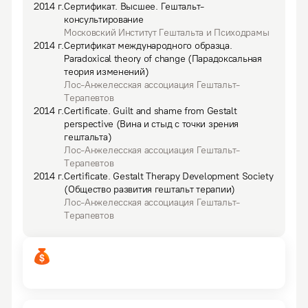
2014
г.
Сертификат
.
Высшее.
Гештальт-
консультирование
Московский Институт Гештальта и Психодрамы
2014
г.
Сертификат международного образца
.
Paradoxical theory of change (Парадоксальная
теория изменений)
Лос-Анжелесская ассоциация Гештальт-
Терапевтов
2014
г.
Certificate
.
Guilt and shame from Gestalt
perspective (Вина и стыд с точки зрения
гештальта)
Лос-Анжелесская ассоциация Гештальт-
Терапевтов
2014
г.
Certificate
.
Gestalt Therapy Development Society
(Общество развития гештальт терапии)
Лос-Анжелесская ассоциация Гештальт-
Терапевтов