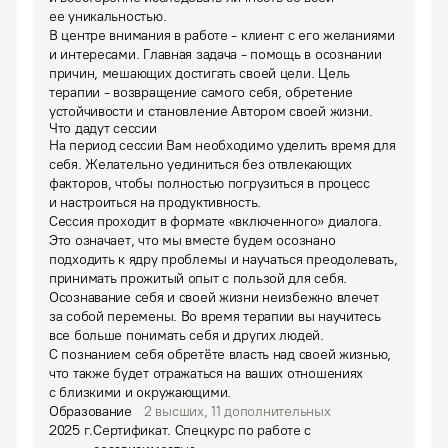
ее уникальностью.

В центре внимания в работе - клиент с его желаниями 
и интересами. Главная задача - помощь в осознании 
причин, мешающих достигать своей цели. Цель 
терапии - возвращение самого себя, обретение 
устойчивости и становление Автором своей жизни.
Что дадут сессии
На период сессии Вам необходимо уделить время для 
себя. Желательно уединиться без отвлекающих 
факторов, чтобы полностью погрузиться в процесс 
и настроиться на продуктивность.

Сессия проходит в формате «включенного» диалога. 
Это означает, что мы вместе будем осознано 
подходить к ядру проблемы и научаться преодолевать, 
принимать прожитый опыт с пользой для себя.
Осознавание себя и своей жизни неизбежно влечет 
за собой перемены. Во время терапии вы научитесь 
все больше понимать себя и других людей. 
С познанием себя обретёте власть над своей жизнью, 
что также будет отражаться на ваших отношениях 
с близкими и окружающими.
Образование
2
высших
,
11
дополнительных
2025
г.
Сертификат
.
Спецкурс по работе с