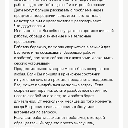
работе с детьми "обращаюсь" и к игровой терапии. 
Дети могут больше рассказать о проблеме через 
предметы-посредники, ведь игра - это тот язык, 
на котором они с удовольствием разговаривают.
Что дадут сессии
Мне важно, как Вы себя ощущаете на протяжении всей 
работы, обращаю внимание и на телесные 
проявления.

Работаю бережно, помогаю удержаться в важной для 
Вас теме и не соскакивать. Завершаю работу 
с заботой, помогаю собраться с чувствами и закончить 
сессию устойчивым.

Продолжительность встреч может быть совершенно 
любая. Если Вы пришли в кризисном состоянии 
и нужно помочь его прожить, преодолеть, поддержать 
Вас, может понадобиться несколько встреч. Если 
созрели для терапии, хотите разобраться с тем, что 
несете с собой много лет, то и работа будет 
длительной. От нескольких месяцев до того момента, 
когда Вы решите или завершить работу, или 
встречаться по запросу.
Результат работы зависит от проблемы, с которой 
обращаетесь. Иногда это просто выслушать, 