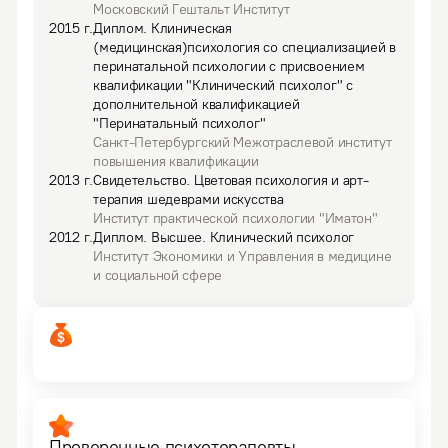
Московский Гештальт Институт
2015
г.
Диплом
.
Клиническая
(медицинская)психология со специализацией в
перинатальной психологии с присвоением
квалификации "Клинический психолог" с
дополнительной квалификацией
"Перинатальный психолог"
Санкт-Петербургский Межотраслевой институт
повышения квалификации
2013
г.
Свидетельство
.
Цветовая психология и арт-
терапия шедеврами искусства
Институт практической психологии "Иматон"
2012
г.
Диплом
.
Высшее.
Клинический психолог
Институт Экономики и Управления в медицине
и социальной сфере
Проверенные психотерапевты