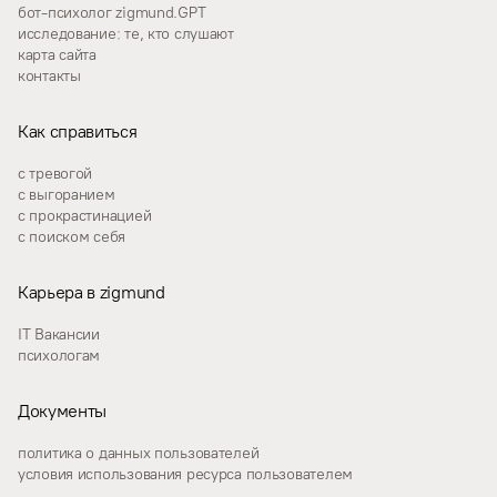
бот-психолог zigmund.GPT
исследование: те, кто слушают
карта сайта
контакты
Как справиться
с тревогой
с выгоранием
с прокрастинацией
с поиском себя
Карьера в zigmund
IT Вакансии
психологам
Документы
политика о данных пользователей
условия использования ресурса пользователем