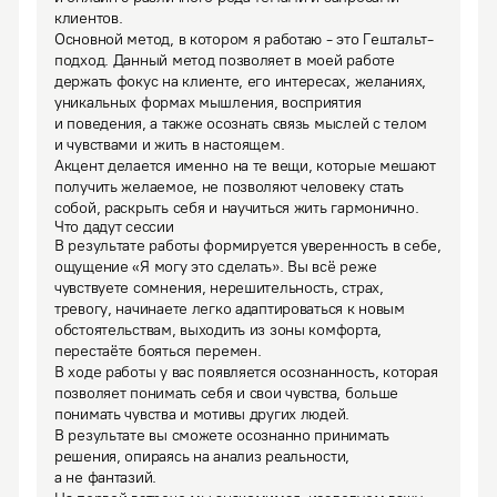
клиентов.
Основной метод, в котором я работаю - это Гештальт-
подход. Данный метод позволяет в моей работе 
держать фокус на клиенте, его интересах, желаниях, 
уникальных формах мышления, восприятия 
и поведения, а также осознать связь мыслей с телом 
и чувствами и жить в настоящем.

Акцент делается именно на те вещи, которые мешают 
получить желаемое, не позволяют человеку стать 
собой, раскрыть себя и научиться жить гармонично.
Что дадут сессии
В результате работы формируется уверенность в себе, 
ощущение «Я могу это сделать». Вы всё реже 
чувствуете сомнения, нерешительность, страх, 
тревогу, начинаете легко адаптироваться к новым 
обстоятельствам, выходить из зоны комфорта, 
перестаёте бояться перемен. 

В ходе работы у вас появляется осознанность, которая 
позволяет понимать себя и свои чувства, больше 
понимать чувства и мотивы других людей. 

В результате вы сможете осознанно принимать 
решения, опираясь на анализ реальности, 
а не фантазий.