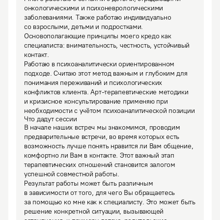
онкологическими и психоневрологическими 
заболеваниями. Также работаю индивидуально 
со взрослыми, детьми и подростками.

Основополагающие принципы моего кредо как 
специалиста: внимательность, честность, устойчивый 
контакт.
Работаю в психоаналитически ориентированном 
подходе. Считаю этот метод важным и глубоким для 
понимания переживаний и психологических 
конфликтов клиента. Арт-терапевтические методики 
и кризисное консультирование применяю при 
необходимости с учётом психоаналитической позиции
Что дадут сессии
В начале наших встреч мы знакомимся, проводим 
предварительные встречи, во время которых есть 
возможность лучше понять нравится ли Вам общение, 
комфортно ли Вам в контакте. Этот важный этап 
терапевтических отношений становится залогом 
успешной совместной работы.
Результат работы может быть различным 
в зависимости от того, для чего Вы обращаетесь 
за помощью ко мне как к специалисту. Это может быть 
решение конкретной ситуации, вызывающей 