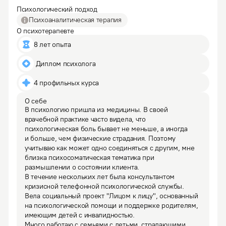
Психологический подход
Психоаналитическая терапия
О психотерапевте
8 лет опыта
 Диплом психолога
4 профильных курса
О себе
В психологию пришла из медицины. В своей 
врачебной практике часто видела, что 
психологическая боль бывает не меньше, а иногда 
и больше, чем физические страдания. Поэтому 
учитываю как может одно соединяться с другим, мне 
близка психосоматическая тематика при 
размышлении о состоянии клиента.

В течение нескольких лет была консультантом 
кризисной телефонной психологической службы. 
Вела социальный проект "Лицом к лицу", основанный 
на психологической помощи и поддержке родителям, 
имеющим детей с инвалидностью.

Много работаю с семьями с детьми, страдающими 