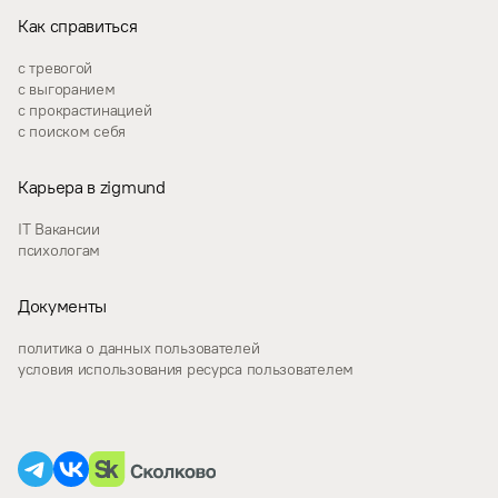
Как справиться
с тревогой
с выгоранием
с прокрастинацией
с поиском себя
Карьера в zigmund
IT Вакансии
психологам
Документы
политика о данных пользователей
условия использования ресурса пользователем