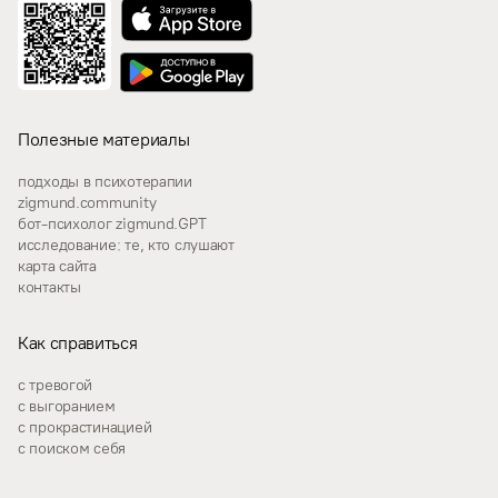
Полезные материалы
подходы в психотерапии
zigmund.community
бот-психолог zigmund.GPT
исследование: те, кто слушают
карта сайта
контакты
Как справиться
с тревогой
с выгоранием
с прокрастинацией
с поиском себя