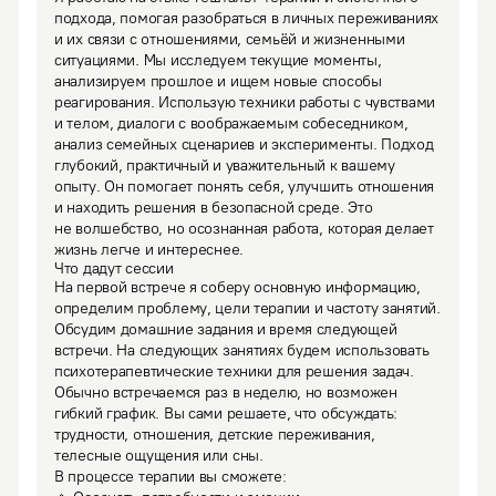
подхода, помогая разобраться в личных переживаниях 
и их связи с отношениями, семьёй и жизненными 
ситуациями. Мы исследуем текущие моменты, 
анализируем прошлое и ищем новые способы 
реагирования. Использую техники работы с чувствами 
и телом, диалоги с воображаемым собеседником, 
анализ семейных сценариев и эксперименты. Подход 
глубокий, практичный и уважительный к вашему 
опыту. Он помогает понять себя, улучшить отношения 
и находить решения в безопасной среде. Это 
не волшебство, но осознанная работа, которая делает 
жизнь легче и интереснее.
Что дадут сессии
На первой встрече я соберу основную информацию, 
определим проблему, цели терапии и частоту занятий. 
Обсудим домашние задания и время следующей 
встречи. На следующих занятиях будем использовать 
психотерапевтические техники для решения задач.

Обычно встречаемся раз в неделю, но возможен 
гибкий график. Вы сами решаете, что обсуждать: 
трудности, отношения, детские переживания, 
телесные ощущения или сны.
В процессе терапии вы сможете:
