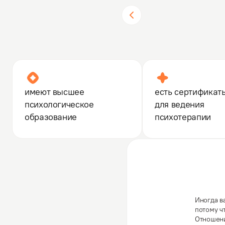
имеют высшее
есть сертификат
психологическое
для ведения
образование
психотерапии
Иногда в
потому ч
Отношени