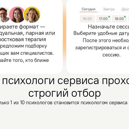
ираете формат —
Назначьте сес
дуальная, парная или
Выберите удобные дату
ростковая терапия
После этого необх
редложим подборку
зарегистрироваться и 
щих вам специалистов.
сессию.
айте того, кто ближе
 психологи сервиса прох
строгий отбор
лько 1 из 10 психологов становится психологом сервиса