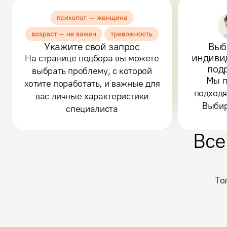
Укажите свой запрос
Выб
индиви
На странице подбора вы можете
под
выбрать проблему, с которой
Мы п
хотите поработать, и важные для
подходя
вас личные характеристики
Выбир
специалиста
Все
То