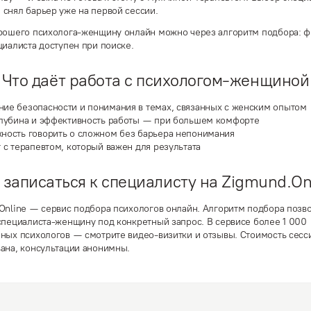
снял барьер уже на первой сессии.
рошего психолога-женщину онлайн можно через алгоритм подбора: ф
циалиста доступен при поиске.
Что даёт работа с психологом-женщиной
ие безопасности и понимания в темах, связанных с женским опытом
глубина и эффективность работы — при большем комфорте
ность говорить о сложном без барьера непонимания
 с терапевтом, который важен для результата
 записаться к специалисту на Zigmund.On
Online — сервис подбора психологов онлайн. Алгоритм подбора позв
специалиста-женщину под конкретный запрос. В сервисе более 1 000
ных психологов — смотрите видео-визитки и отзывы. Стоимость сесс
ана, консультации анонимны.