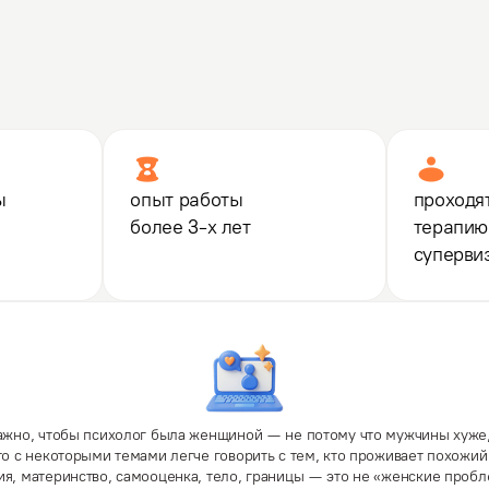
Психоаналитическая психотерапия
ы
опыт работы
проходя
более 3-х лет
терапию
суперви
ажно, чтобы психолог была женщиной — не потому что мужчины хуже,
то с некоторыми темами легче говорить с тем, кто проживает похожий
я, материнство, самооценка, тело, границы — это не «женские пробл