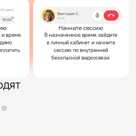
сию
Начните сессию
 и время.
В назначенное время зайдите
одимо
в личный кабинет и начните
оплатить
сессию по внутренней
безопасной видеосвязи.
одят