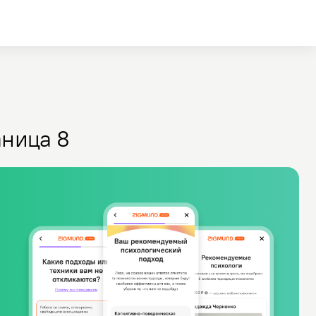
ница 8