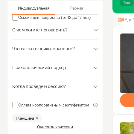
Тест
Индивидуальная
Парная
Сессия для подростка (от 12 до 17 лет)
Удо
О чем хотите поговорить?
Что важно в психотерапевте?
Психологический подход
Когда проведём сессию?
Оплата корпоративным сертификатом
Женщина
Очистить критерии