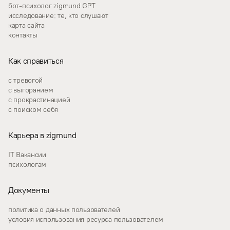
бот-психолог zigmund.GPT
исследование: те, кто слушают
карта сайта
контакты
Как справиться
с тревогой
с выгоранием
с прокрастинацией
с поиском себя
Карьера в zigmund
IT Вакансии
психологам
Документы
политика о данных пользователей
условия использования ресурса пользователем