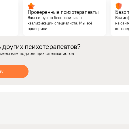
Проверенные психотерапевты
Безоп
Вам не нужно беспокоиться о
Вся ин
квалификации специалиста. Мы всё
на сайт
проверили
конфид
 других психотерапевтов?
кажем вам подходящих специалистов
ту