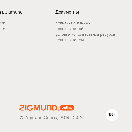
 в zigmund
Документы
сии
политика о данных
гам
пользователей
условия использования ресурса
пользователем
18+
© Zigmund.Online, 2018–2026