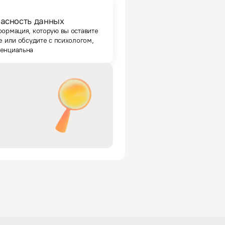
асность данных
формация, которую вы оставите
е или обсудите с психологом,
енциальна