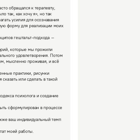
 так, как хочу я», но так 
агать усилия для осознавания 
ошую форму для реализации моих 
нципов гештальт-подхода – 
ального удовлетворения. Потом 
м, мысленно проживая, и всё 
сказать или сделать в такой 
одекса психолога и создание 
ат моей работы. 
