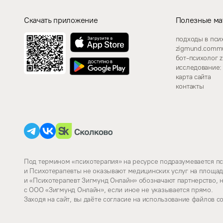
Скачать приложение
Полезные ма
подходы в пси
zigmund.commu
бот-психолог 
исследование: 
карта сайта
контакты
Под термином «психотерапия» на ресурсе подразумевается п
и Психотерапевты не оказывают медицинских услуг на площа
и «Психотерапевт Зигмунд Онлайн» обозначают партнерство, 
с ООО «Зигмунд Онлайн», если иное не указывается прямо.
Заходя на сайт, вы даёте согласие на использование файлов co