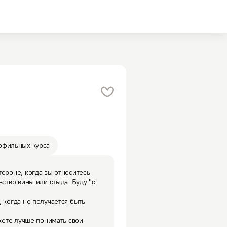
офильных курса
ороне, когда вы относитесь 
ство вины или стыда. Буду "с 