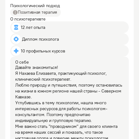
Психологический подход
Позитивная терапия
О психотерапевте
12 лет опыта
 Диплом психолога
10 профильных курсов
О себе
Давайте знакомиться!

Я Нахаева Елизавета, практикующий психолог, 
клинический психотерапевт. 

Люблю природу и путешествия, поэтому остановилась 
на жизни в южном регионе нашей страны - Северном 
Кавказе. 

Углубившись в тему психологии, нашла много 
интересных ресурсов для работы психологом-
консультантом. Поэтому предпочитаю 
индивидуальную и групповую терапию.

Мне важно стать "проводником" для своего клиента 
на время наших сессий и показать, что такое 
настоящая опора и доверие между психологом 