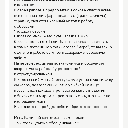
и клиентом.
В своей работе я предпочитаю в основе классический 
психоанализ, дифференциальную (краткосрочную) 
терапию, экзистенциальный метод и работу 
с образами.
Что дадут сессии
Работа со мной  - это путешествие в мир 
бессознательного. Если Вы готовы смело заглянуть 
в самые потаенные уголки своего "мира", то вы точно 
ощутите в работе со мной поддержку и бережную 
заботу. 

На первой сессии мы познакомимся и обозначим 
запрос. Наша работа будет понятной 
и структурированной.
В ходе сессий мы найдем ту самую утерянную ниточку 
смыслов, позволяющих нам с улыбкой на лице 
просыпаться каждое утро, выстраивать отношения 
с близкими и миром и просто понимать, что такое по-
настоящему жить. 

Вы станете опорой для себя и обретете целостность. 

Мы с Вами найдем вместе выход, если:

- вы столкнулись с обесцениванием;
