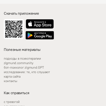
Скачать приложение
Полезные материалы
подходы в психотерапии
zigmund.community
бот-психолог zigmund.GPT
исследование: те, кто слушают
карта сайта
контакты
Как справиться
с тревогой