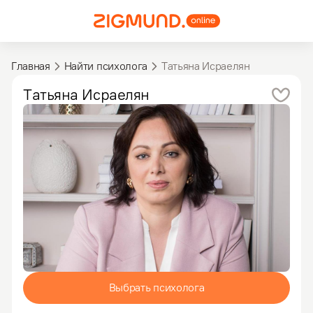
Главная
Найти психолога
Татьяна Исраелян
Татьяна
Исраелян
Выбрать психолога