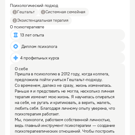
Психологический подход
Гештальт
Системная семейная
Экзистенциальная терапия
О психотерапевте
13 лет опыта
 Диплом психолога
4 профильных курса
О себе
Пришла в психологию в 2012 году, когда коллега, 
предложила пойти учиться Гештальт-подходу. 
Со временем, далеко не сразу, жизнь изменилась. 
Раньше я и представить не могла, насколько личная 
терапия изменит мою жизнь. Я научилась опираться 
на себя, не ругать и критиковать, а верить, жалеть, 
любить себя. Благодаря личному опыту уверена, что 
психотерапия работает.

Мы, психологи, работаем собственной личностью, 
ведь главный инструмент психотерапии — создание 
психотерапевтических отношений. Чтобы построить 