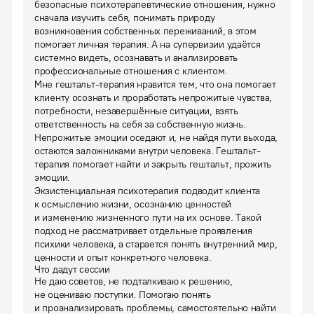
безопасные психотерапевтические отношения, нужно 
сначала изучить себя, понимать природу 
возникновения собственных переживаний, в этом 
помогает личная терапия. А на супервизии удаётся 
системно видеть, осознавать и анализировать 
профессиональные отношения с клиентом.
Мне гештальт-терапия нравится тем, что она помогает 
клиенту осознать и проработать непрожитые чувства, 
потребности, незавершённые ситуации, взять 
ответственность на себя за собственную жизнь. 
Непрожитые эмоции оседают и, не найдя пути выхода, 
остаются заложниками внутри человека. Гештальт-
терапия помогает найти и закрыть гештальт, прожить 
эмоции.

Экзистенциальная психотерапия подводит клиента 
к осмыслению жизни, осознанию ценностей 
и изменению жизненного пути на их основе. Такой 
подход не рассматривает отдельные проявления 
психики человека, а старается понять внутренний мир, 
ценности и опыт конкретного человека.
Что дадут сессии
Не даю советов, не подталкиваю к решению, 
не оцениваю поступки. Помогаю понять 
и проанализировать проблемы, самостоятельно найти 