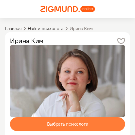
Главная
Найти психолога
Ирина Ким
Ирина
Ким
Выбрать психолога