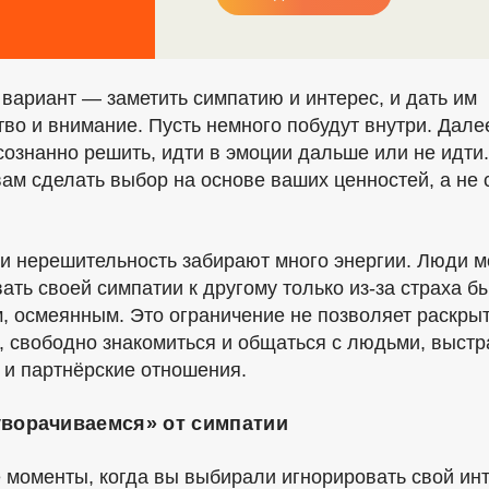
вариант — заметить симпатию и интерес, и дать им
тво и внимание. Пусть немного побудут внутри. Дале
сознанно решить, идти в эмоции дальше или не идти.
вам сделать выбор на основе ваших ценностей, а не 
и нерешительность забирают много энергии. Люди м
вать своей симпатии к другому только
из-за
страха б
, осмеянным. Это ограничение не позволяет раскры
, свободно знакомиться и общаться с людьми, выстр
 и партнёрские отношения.
уворачиваемся» от симпатии
 моменты, когда вы выбирали игнорировать свой ин