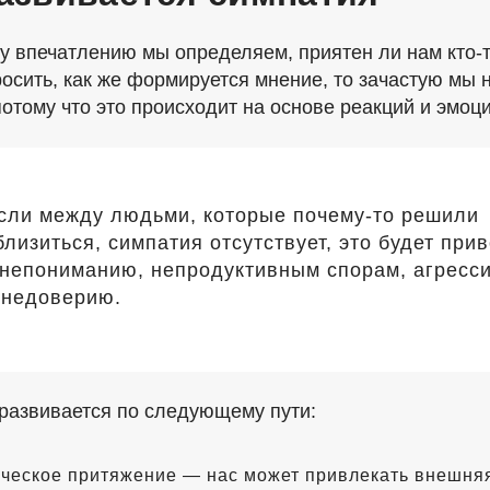
у впечатлению мы определяем, приятен ли нам
кто-
росить, как же формируется мнение, то зачастую мы
потому что это происходит на основе реакций и эмоци
сли между людьми, которые
почему-то
решили
близиться, симпатия отсутствует, это будет при
 непониманию, непродуктивным спорам, агресс
 недоверию.
развивается по следующему пути:
ческое притяжение — нас может привлекать внешняя