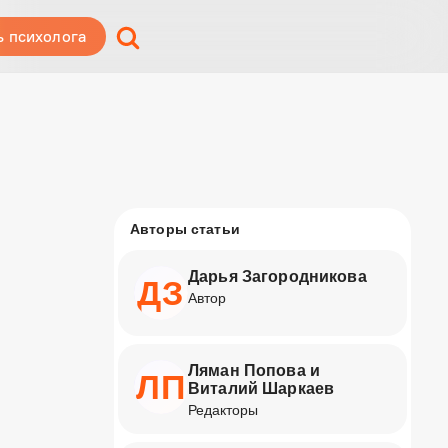
ь психолога
Авторы статьи
я
Дарья Загородникова
ДЗ
Автор
Ляман Попова и
ЛП
Виталий Шаркаев
Редакторы