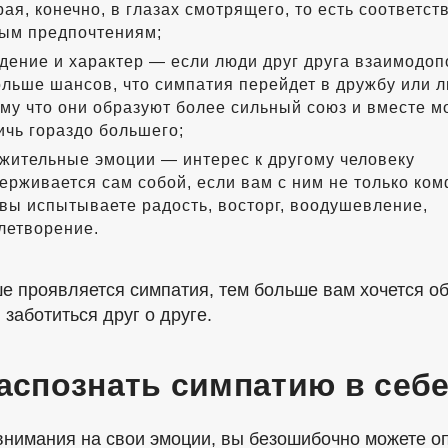
рая, конечно, в глазах смотрящего, то есть соответст
ым предпочтениям;
дение и характер — если люди друг друга взаимодоп
ольше шансов, что симпатия перейдет в дружбу или 
му что они образуют более сильный союз и вместе м
ичь гораздо большего;
жительные эмоции — интерес к другому человеку
ерживается сам собой, если вам с ним не только ком
 вы испытываете радость, восторг, воодушевление,
летворение.
е проявляется симпатия, тем больше вам хочется о
 заботиться друг о друге.
аспознать симпатию в себ
нимания на свои эмоции, вы безошибочно можете о