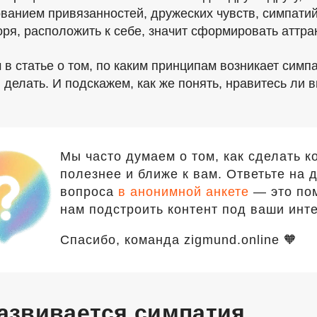
ванием привязанностей, дружеских чувств, симпатий
оря, расположить к себе, значит сформировать аттра
 в статье о том, по каким принципам возникает симп
й делать. И подскажем, как же понять, нравитесь ли 
Мы часто думаем о том, как сделать к
полезнее и ближе к вам. Ответьте на 
вопроса
в анонимной анкете
— это по
нам подстроить контент под ваши инт
Спасибо, команда zigmund.online 🧡
развивается симпатия