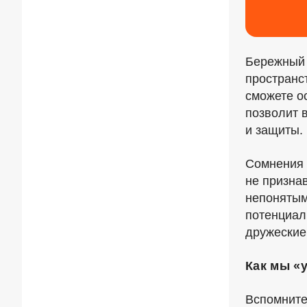
Бережный 
пространс
сможете о
позволит 
и защиты.
Сомнения 
не призна
непонятым
потенциал
дружеские
Как мы «
Вспомните