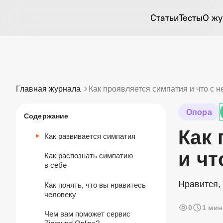
Статьи
Тесты
О жу
Главная журнала
Как проявляется симпатия и что с н
Опора
Содержание
Как 
Как развивается симпатия
и чт
Как распознать симпатию
в себе
Нравится,
Как понять, что вы нравитесь
человеку
0
1 мин
Чем вам поможет сервис