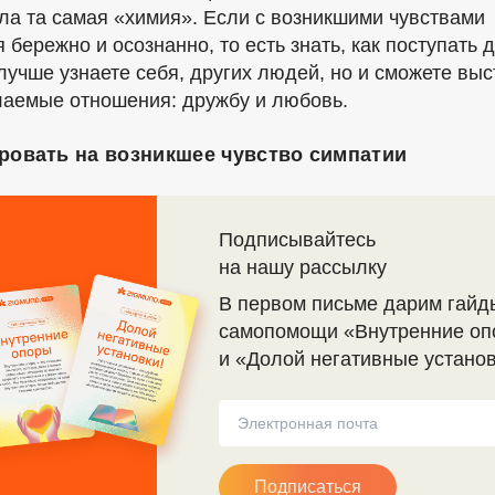
кла та самая «химия». Если с возникшими чувствами
 бережно и осознанно, то есть знать, как поступать 
лучше узнаете себя, других людей, но и сможете вы
лаемые отношения: дружбу и любовь.
ировать на возникшее чувство симпатии
Подписывайтесь
на нашу рассылку
В первом письме дарим гайд
самопомощи «Внутренние оп
и «Долой негативные устано
Подписаться