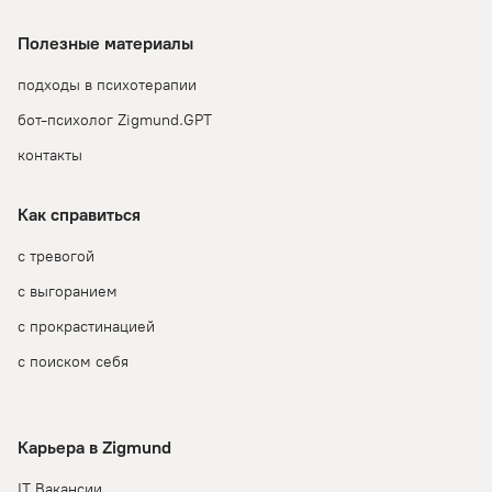
Полезные материалы
подходы в психотерапии
бот-психолог Zigmund.GPT
контакты
Как справиться
с тревогой
с выгоранием
с прокрастинацией
с поиском себя
Карьера в Zigmund
IT Вакансии