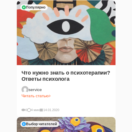
Популярно
Что нужно знать о психотерапии?
Ответы психолога
service
Читать статью
0
4 мин
14.01.2020
Выбор читателей