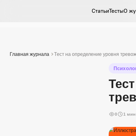
Статьи
Тесты
О жу
Главная журнала
Тест на определение уровня трево
Психоло
Тест
тре
0
1 мин