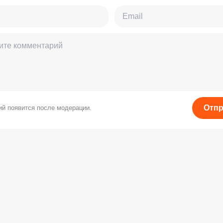
Отпр
й появится после модерации.