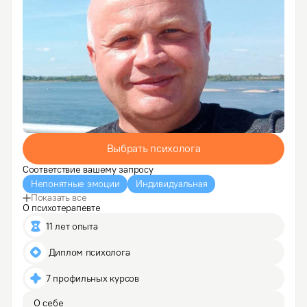
Выбрать психолога
Соответствие вашему запросу
Непонятные эмоции
Индивидуальная
Показать все
О психотерапевте
11 лет опыта
 Диплом психолога
7 профильных курсов
О себе