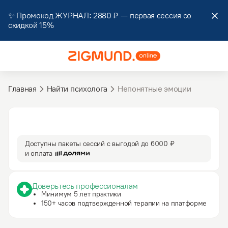
✨ Промокод ЖУРНАЛ: 2880 ₽ — первая сессия cо
скидкой 15%
Главная
Найти психолога
Непонятные эмоции
3 590 ₽
50 мин
за сессию
сессия
Доступны пакеты сессий с выгодой до
6000 ₽
и оплата
Доверьтесь профессионалам
Минимум 5 лет практики
150+ часов подтвержденной терапии на платформе