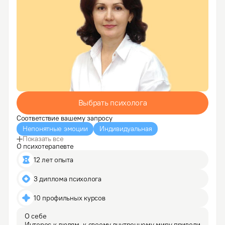
Выбрать психолога
Соответствие вашему запросу
Непонятные эмоции
Индивидуальная
Показать все
О психотерапевте
12 лет опыта
3 диплома психолога
10 профильных курсов
О себе
Интерес к людям, к своему внутреннему миру привели 