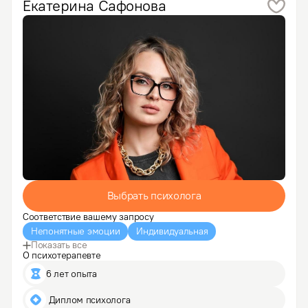
Екатерина
Сафонова
Выбрать психолога
Соответствие вашему запросу
Непонятные эмоции
Индивидуальная
Показать все
О психотерапевте
6 лет опыта
 Диплом психолога