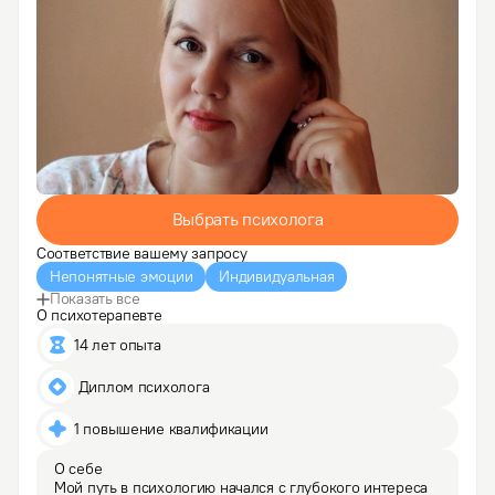
Выбрать психолога
Соответствие вашему запросу
Непонятные эмоции
Индивидуальная
Показать все
О психотерапевте
14 лет опыта
 Диплом психолога
1 повышение квалификации
О себе
Мой путь в психологию начался с глубокого интереса 