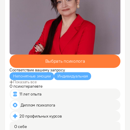
Выбрать психолога
Соответствие вашему запросу
Непонятные эмоции
Индивидуальная
Показать все
О психотерапевте
11 лет опыта
 Диплом психолога
20 профильных курсов
О себе